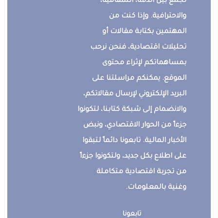
تجمع بين الدقة، الشفافية،
والاحترافية. وإذا كنت من
المهتمين بكتابة مقالات أو
تحليلات اقتصادية، فنحن نرحب
بمساهماتكم لإثراء محتوى
الموقع. يمكنكم مراسلتنا على
البريد الإلكتروني لإرسال مقالاتكم،
والانضمام إلى شبكة كتابنا، لتكونوا
جزءاً من الحوار الاقتصادي، ونبض
الأخبار المالية. تابعونا دائماً لتبقوا
على اطلاع بكل جديد، ولتكونوا جزءاً
من تجربة اقتصادية متكاملة
وغنية بالمعلومات.
تابعونا