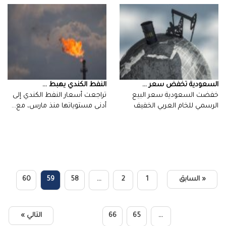
السعودية تخفض سعر ...
النفط الكندي يهبط ...
خفضت السعودية سعر البيع
تراجعت أسعار النفط الكندي إلى
الرسمي للخام العربي الخفيف
أدنى مستوياتها منذ مارس، مع…
المتجه إلى…
« السابق
1
2
…
58
59
60
…
65
66
التالي »