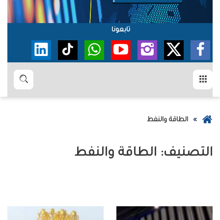
تابعونا
القائمة
بحث
عودة
الطاقة والنفط
إلى
الصفحة
التصنيف:
الطاقة والنفط
الرئيسية