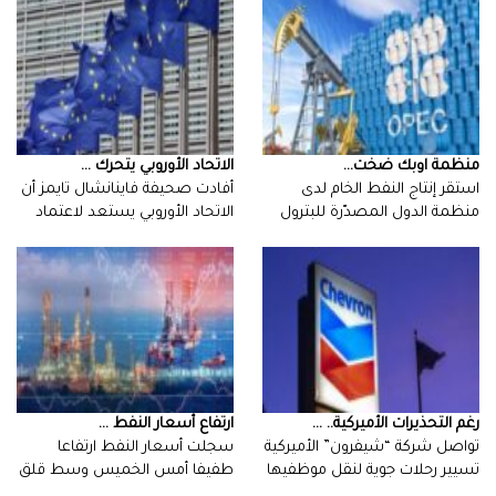
منظمة اوبك ‬ضخت‭ ...
الاتحاد الأوروبي يتحرك ...
أفادت صحيفة فاينانشال تايمز أن
الاتحاد الأوروبي يستعد لاعتماد
نهج…
رغم التحذيرات الأميركية.. ...
ارتفاع أسعار النفط ...
تواصل شركة “شيفرون” الأميركية
سجلت أسعار النفط ارتفاعا
تسيير رحلات جوية لنقل موظفيها
طفيفا أمس الخميس وسط قلق
من…
بشأن…