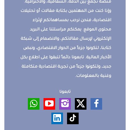
منصة تجمع بين الدقة، الشفافية، والاحترافية.
وإذا كنت من المهتمين بكتابة مقالات أو تحليلات
اقتصادية، فنحن نرحب بمساهماتكم لإثراء
محتوى الموقع. يمكنكم مراسلتنا على البريد
الإلكتروني لإرسال مقالاتكم، والانضمام إلى شبكة
كتابنا، لتكونوا جزءاً من الحوار الاقتصادي، ونبض
الأخبار المالية. تابعونا دائماً لتبقوا على اطلاع بكل
جديد، ولتكونوا جزءاً من تجربة اقتصادية متكاملة
وغنية بالمعلومات.
تابعونا