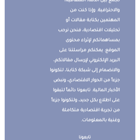
تجمع بين الدقة، الشفافية،
والاحترافية. وإذا كنت من
المهتمين بكتابة مقالات أو
تحليلات اقتصادية، فنحن نرحب
بمساهماتكم لإثراء محتوى
الموقع. يمكنكم مراسلتنا على
البريد الإلكتروني لإرسال مقالاتكم،
والانضمام إلى شبكة كتابنا، لتكونوا
جزءاً من الحوار الاقتصادي، ونبض
الأخبار المالية. تابعونا دائماً لتبقوا
على اطلاع بكل جديد، ولتكونوا جزءاً
من تجربة اقتصادية متكاملة
وغنية بالمعلومات.
تابعونا