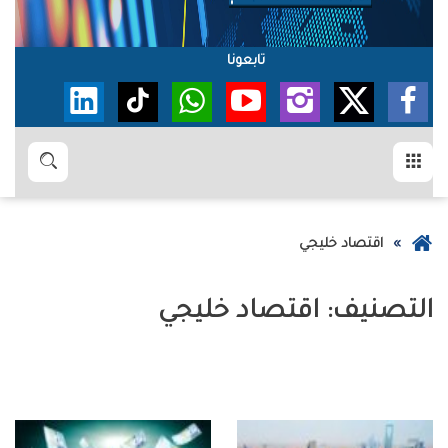
تابعونا
القائمة
بحث
عودة
اقتصاد خليجي
إلى
الصفحة
التصنيف:
اقتصاد خليجي
الرئيسية