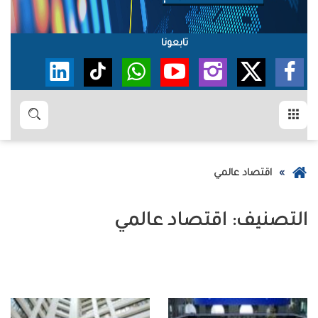
تابعونا
القائمة
بحث
عودة
اقتصاد عالمي
إلى
الصفحة
التصنيف:
اقتصاد عالمي
الرئيسية