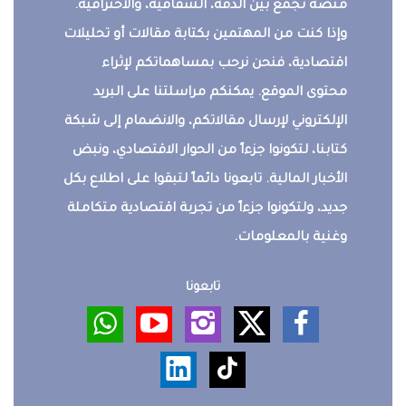
منصة تجمع بين الدقة، الشفافية، والاحترافية.
وإذا كنت من المهتمين بكتابة مقالات أو تحليلات
اقتصادية، فنحن نرحب بمساهماتكم لإثراء
محتوى الموقع. يمكنكم مراسلتنا على البريد
الإلكتروني لإرسال مقالاتكم، والانضمام إلى شبكة
كتابنا، لتكونوا جزءاً من الحوار الاقتصادي، ونبض
الأخبار المالية. تابعونا دائماً لتبقوا على اطلاع بكل
جديد، ولتكونوا جزءاً من تجربة اقتصادية متكاملة
وغنية بالمعلومات.
تابعونا