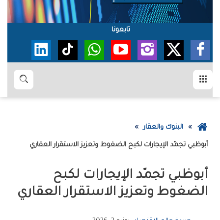
تابعونا
القائمة
بحث
عودة
البنوك والعقار
إلى
أبوظبي‭ ‬تجمّد‭ ‬الإيجارات‭ ‬لكبح‭ ‬الضغوط‭ ‬وتعزيز‭ ‬الاستقرار‭ ‬العقاري
الصفحة
الرئيسية
‬الضغوط‭ ‬وتعزيز‭ ‬الاستقرار‭ ‬العقاري