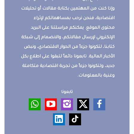
وإذا كنت من المهتمين بكتابة مقالات أو تحليلات
اقتصادية، فنحن نرحب بمساهماتكم لإثراء
محتوى الموقع. يمكنكم مراسلتنا على البريد
الإلكتروني لإرسال مقالاتكم، والانضمام إلى شبكة
كتابنا، لتكونوا جزءاً من الحوار الاقتصادي، ونبض
الأخبار المالية. تابعونا دائماً لتبقوا على اطلاع بكل
جديد، ولتكونوا جزءاً من تجربة اقتصادية متكاملة
وغنية بالمعلومات.
تابعونا