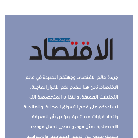
جريدة عالم الاقتصاد، وجهتكم الجديدة في عالم
الاقتصاد، نحن هنا لنقدم لكم الأخبار العاجلة،
التحليلات العميقة، والتقارير المتخصصة التي
تساعدكم على فهم الأسواق المحلية، والعالمية،
واتخاذ قرارات مستنيرة. ونؤمن بأن المعرفة
الاقتصادية تمثل قوة، ونسعى لجعل موقعنا
منصة تجمع بين الدقة، الشفافية، والاحترافية.