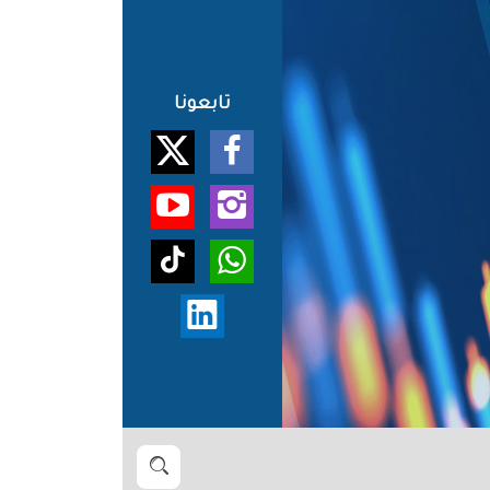
تابعونا
بحث