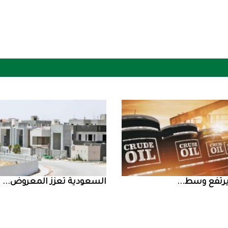
السعودية‭ ‬تعزز‭ ‬المعروض‭ ...