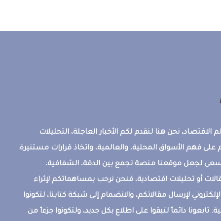
 الاقتصاد، نحن هنا لنقدم لكم الأخبار العاجلة، التحليلات
على فهم الأسواق المحلية، والعالمية، واتخاذ قرارات مستنيرة.
ونسعى لجعل موقعنا منصة تجمع بين الدقة، الشفافية،
قالات أو تحليلات اقتصادية، فنحن نرحب بمساهماتكم لإثراء
إلكتروني لإرسال مقالاتكم، والانضمام إلى شبكة كتابنا، لتكونوا
ة. تابعونا دائماً لتبقوا على اطلاع بكل جديد، ولتكونوا جزءاً من