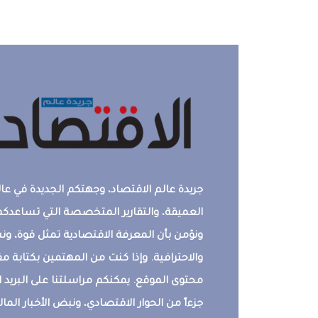
جريدة عالم الاقتصاد، وجهتكم الجديدة في عالم
العميقة، والتقارير المتخصصة التي تساعدكم 
ونؤمن بأن المعرفة الاقتصادية تمثل قوة، 
والاحترافية. وإذا كنت من المهتمين بكتابة م
محتوى الموقع. يمكنكم مراسلتنا على البريد ال
جزءاً من الحوار الاقتصادي، ونبض الأخبار المالي