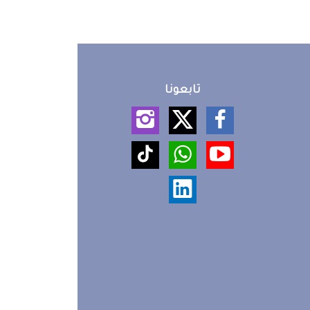
تابعونا