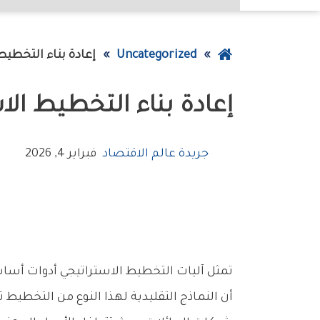
عودة
Uncategorized
إعادة‭ ‬بناء‭ ‬التخطيط‭ ‬الاستراتيجي‭ ‬لمواجهة‭ ‬تحديات‭ ‬نمو‭ ‬الشركات
إلى
إعادة‭ ‬بناء‭ ‬التخطيط‭ ‬الاستراتيجي‭ ‬لمواجهة‭ ‬تحديات‭ ‬نمو‭ ‬الشركات
الصفحة
الرئيسية
جريدة عالم الاقتصاد
فبراير 4, 2026