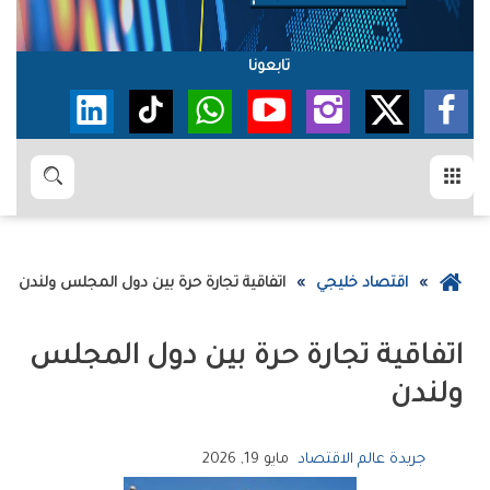
تابعونا
القائمة
بحث
عودة
اقتصاد خليجي
اتفاقية‭ ‬تجارة‭ ‬حرة‭ ‬بين‭ ‬دول‭ ‬المجلس‭ ‬ولندن
إلى
الصفحة
الرئيسية
‬ولندن
جريدة عالم الاقتصاد
مايو 19, 2026