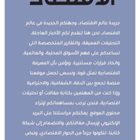
جريدة عالم الاقتصاد، وجهتكم الجديدة في عالم
الاقتصاد، نحن هنا لنقدم لكم الأخبار العاجلة،
التحليلات العميقة، والتقارير المتخصصة التي
تساعدكم على فهم الأسواق المحلية، والعالمية،
واتخاذ قرارات مستنيرة. ونؤمن بأن المعرفة
الاقتصادية تمثل قوة، ونسعى لجعل موقعنا
منصة تجمع بين الدقة، الشفافية، والاحترافية.
وإذا كنت من المهتمين بكتابة مقالات أو تحليلات
اقتصادية، فنحن نرحب بمساهماتكم لإثراء
محتوى الموقع. يمكنكم مراسلتنا على البريد
الإلكتروني لإرسال مقالاتكم، والانضمام إلى شبكة
كتابنا، لتكونوا جزءاً من الحوار الاقتصادي، ونبض