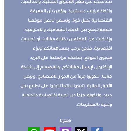
تساعدكم على فهم الأسواق المحلية، والعالمية،
واتخاذ قرارات مستنيرة. ونؤمن بأن المعرفة
الاقتصادية تمثل قوة، ونسعى لجعل موقعنا
منصة تجمع بين الدقة، الشفافية، والاحترافية.
وإذا كنت من المهتمين بكتابة مقالات أو تحليلات
اقتصادية، فنحن نرحب بمساهماتكم لإثراء
محتوى الموقع. يمكنكم مراسلتنا على البريد
الإلكتروني لإرسال مقالاتكم، والانضمام إلى شبكة
كتابنا، لتكونوا جزءاً من الحوار الاقتصادي، ونبض
الأخبار المالية. تابعونا دائماً لتبقوا على اطلاع بكل
جديد، ولتكونوا جزءاً من تجربة اقتصادية متكاملة
وغنية بالمعلومات.
تابعونا