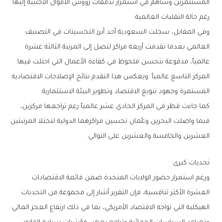
‬رغم‭ ‬حالة‭ ‬التقلبات‭ ‬العالمية‭.‬
‬المستمرة‭ ‬وجهود‭ ‬تنويع‭ ‬الاقتصاد‭ ‬وتطوير‭ ‬البيئة‭ ‬الاستثمارية‭.‬
‬العشرين‭ ‬والخامسة‭ ‬والعشرين‭ ‬على‭ ‬التوالي‭.‬
تحديات‭ ‬كبرى