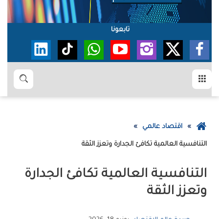
تابعونا
القائمة
بحث
عودة
اقتصاد عالمي
إلى
التنافسية‭ ‬العالمية‭ ‬تكافئ‭ ‬الجدارة‭ ‬وتعزز‭ ‬الثقة
الصفحة
الرئيسية
‬وتعزز‭ ‬الثقة