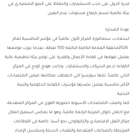
‬بيئة‭ ‬عالمية‭ ‬تتسم‭ ‬بارتفاع‭ ‬مستويات‭ ‬عدم‭ ‬اليقين‭.‬
عودة‭ ‬الصدارة
‬التحتية‭.‬