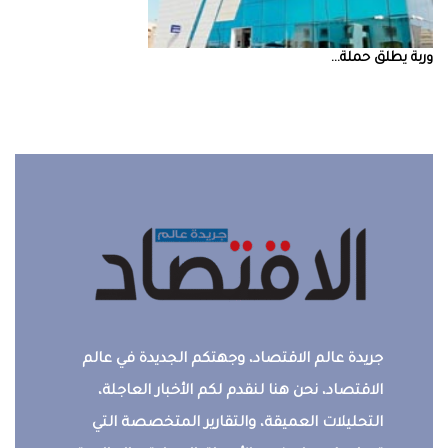
‮‬وربة‮‬‭ ‬يطلق‭ ‬حملة‭ ...
جريدة عالم الاقتصاد، وجهتكم الجديدة في عالم
الاقتصاد، نحن هنا لنقدم لكم الأخبار العاجلة،
التحليلات العميقة، والتقارير المتخصصة التي