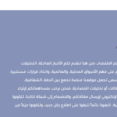
 الاقتصاد، نحن هنا لنقدم لكم الأخبار العاجلة، التحليلات
على فهم الأسواق المحلية، والعالمية، واتخاذ قرارات مستنيرة.
ونسعى لجعل موقعنا منصة تجمع بين الدقة، الشفافية،
قالات أو تحليلات اقتصادية، فنحن نرحب بمساهماتكم لإثراء
إلكتروني لإرسال مقالاتكم، والانضمام إلى شبكة كتابنا، لتكونوا
ة. تابعونا دائماً لتبقوا على اطلاع بكل جديد، ولتكونوا جزءاً من