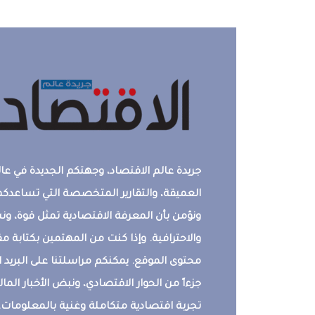
جريدة عالم الاقتصاد، وجهتكم الجديدة في عالم
العميقة، والتقارير المتخصصة التي تساعدكم 
ونؤمن بأن المعرفة الاقتصادية تمثل قوة، 
والاحترافية. وإذا كنت من المهتمين بكتابة م
محتوى الموقع. يمكنكم مراسلتنا على البريد ال
جزءاً من الحوار الاقتصادي، ونبض الأخبار المالي
تجربة اقتصادية متكاملة وغنية بالمعلومات.