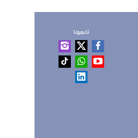
تابعونا