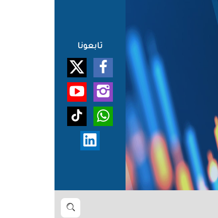
تابعونا
بحث