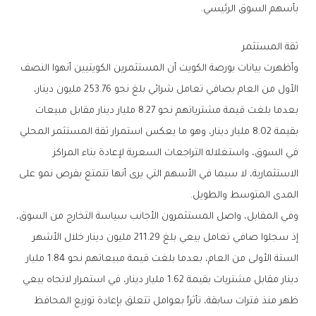
‬بأسهم‭ ‬السوق‭ ‬الرئيسي‭.‬
ثقة‭ ‬المستثمر
‬المدى‭ ‬المتوسط‭ ‬والطويل‭.‬