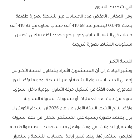
‬التي‭ ‬شهدتها‭ ‬السوق‭.‬
‬مستويات‭ ‬النشاط‭ ‬بصورة‭ ‬تدريجية‭.‬
النسبة‭ ‬الأكبر
‬سواء‭ ‬من‭ ‬حيث‭ ‬عدد‭ ‬العمليات‭ ‬أو‭ ‬مستويات‭ ‬السيولة‭ ‬المتداولة‭.‬