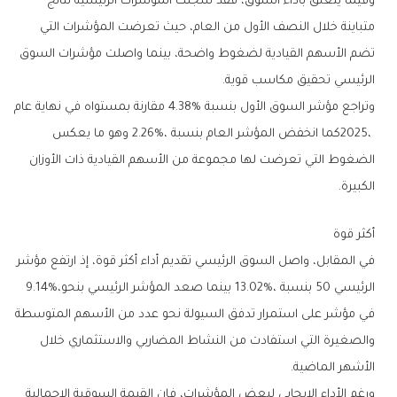
‬الرئيسي‭ ‬تحقيق‭ ‬مكاسب‭ ‬قوية‭.‬
‬الكبيرة‭.‬
أكثر‭ ‬قوة
‬الرئيسي‭ ‬50‭ ‬بنسبة‭ ‬13‭.‬02‭%‬،‭ ‬بينما‭ ‬صعد‭ ‬المؤشر‭ ‬الرئيسي‭ ‬بنحو‭ ‬9‭.‬14‭%‬،‭
‬الأشهر‭ ‬الماضية‭.‬