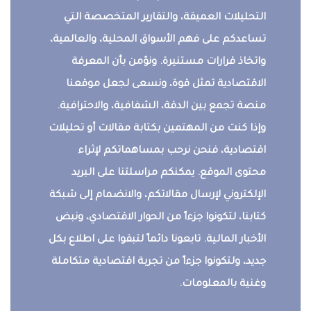
التحليلات العميقة، والتقارير المتخصصة التي
تساعدكم على فهم الأسواق المحلية، والعالمية،
واتخاذ قرارات مستنيرة. ونؤمن بأن المعرفة
الاقتصادية تمثل قوة، ونسعى لجعل موقعنا
منصة تجمع بين الدقة، الشفافية، والاحترافية.
وإذا كنت من المهتمين بكتابة مقالات أو تحليلات
اقتصادية، فنحن نرحب بمساهماتكم لإثراء
محتوى الموقع. يمكنكم مراسلتنا على البريد
الإلكتروني لإرسال مقالاتكم، والانضمام إلى شبكة
كتابنا، لتكونوا جزءاً من الحوار الاقتصادي، ونبض
الأخبار المالية. تابعونا دائماً لتبقوا على اطلاع بكل
جديد، ولتكونوا جزءاً من تجربة اقتصادية متكاملة
وغنية بالمعلومات.