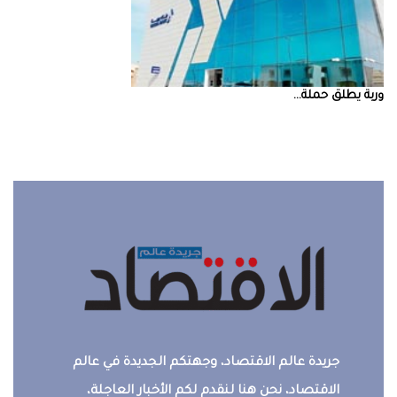
‮‬وربة‮‬‭ ‬يطلق‭ ‬حملة‭ ...
جريدة عالم الاقتصاد، وجهتكم الجديدة في عالم
الاقتصاد، نحن هنا لنقدم لكم الأخبار العاجلة،