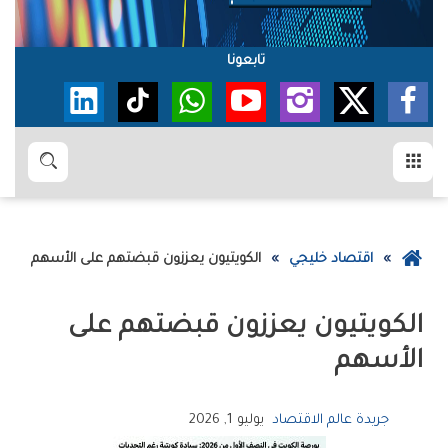
تابعونا
القائمة
بحث
عودة
اقتصاد خليجي
الكويتيون‭ ‬يعززون‭ ‬قبضتهم‭ ‬على‭ ‬الأسهم
إلى
الصفحة
الرئيسية
‬الأسهم
جريدة عالم الاقتصاد
يوليو 1, 2026