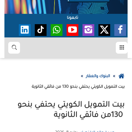
تابعونا
القائمة
بحث
عودة
البنوك والعقار
إلى
بيت‭ ‬التمويل‭ ‬الكويتي‭ ‬يحتفي‭ ‬بنحو‭ ‬130‭ ‬من‭ ‬فائقي‭ ‬الثانوية
الصفحة
الرئيسية
‬130‭ ‬من‭ ‬فائقي‭ ‬الثانوية