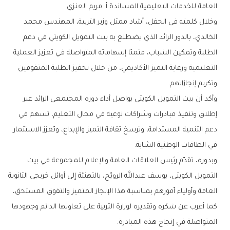
‬العامة‭ ‬للخدمات‭ ‬التعليمية‭ ‬المساندة‭ ‬أ‭. ‬مريم‭ ‬العنزي‭.‬
‬وتكريم‭ ‬إنجازاتهم‭.‬
‬في‭ ‬الطاقات‭ ‬الوطنية‭ ‬الشابة‭.‬
‬المتواصلة‭ ‬في‭ ‬إنجاح‭ ‬هذه‭ ‬المبادرة‭.‬