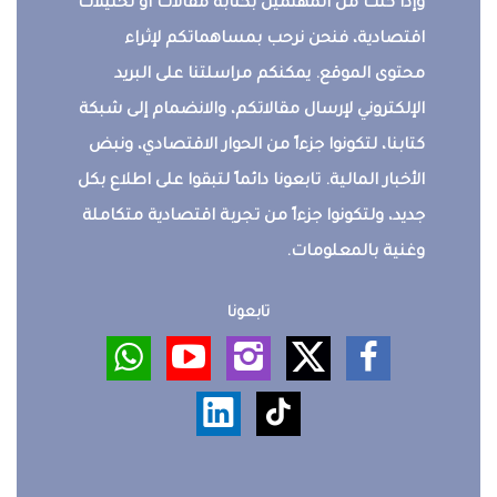
وإذا كنت من المهتمين بكتابة مقالات أو تحليلات
اقتصادية، فنحن نرحب بمساهماتكم لإثراء
محتوى الموقع. يمكنكم مراسلتنا على البريد
الإلكتروني لإرسال مقالاتكم، والانضمام إلى شبكة
كتابنا، لتكونوا جزءاً من الحوار الاقتصادي، ونبض
الأخبار المالية. تابعونا دائماً لتبقوا على اطلاع بكل
جديد، ولتكونوا جزءاً من تجربة اقتصادية متكاملة
وغنية بالمعلومات.
تابعونا