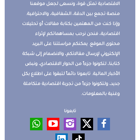
الاقتصادية تمثل قوة، ونسعى لجعل موقعنا
منصة تجمع بين الدقة، الشفافية، والاحترافية.
وإذا كنت من المهتمين بكتابة مقالات أو تحليلات
اقتصادية، فنحن نرحب بمساهماتكم لإثراء
محتوى الموقع. يمكنكم مراسلتنا على البريد
الإلكتروني لإرسال مقالاتكم، والانضمام إلى شبكة
كتابنا، لتكونوا جزءاً من الحوار الاقتصادي، ونبض
الأخبار المالية. تابعونا دائماً لتبقوا على اطلاع بكل
جديد، ولتكونوا جزءاً من تجربة اقتصادية متكاملة
وغنية بالمعلومات.
تابعونا