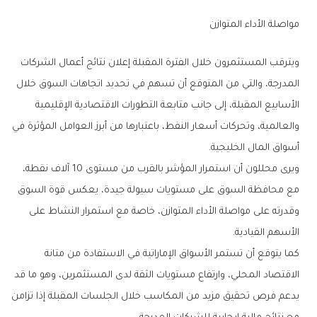
مواصلة‭ ‬الأداء‭ ‬المتوازن
‬أسواق‭ ‬المال‭ ‬الخليجية‭.‬
‬الأسهم‭ ‬القيادية‭.‬