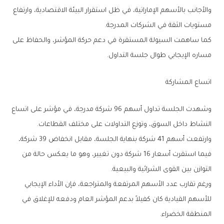
‬مستويات‭ ‬الثقة‭ ‬في‭ ‬الشركات‭ ‬المدرجة‭.‬
‬مساره‭ ‬الإيجابي‭ ‬طوال‭ ‬جلسة‭ ‬التداول‭.‬
اتساع‭ ‬المشاركة
‬النشاط‭ ‬داخل‭ ‬السوق،‭ ‬وتوزع‭ ‬التداولات‭ ‬على‭ ‬مختلف‭ ‬القطاعات‭.‬
‬التوازن‭ ‬بين‭ ‬القوى‭ ‬الشرائية‭ ‬والبيعية‭.‬
‬المنطقة‭ ‬الخضراء‭.‬