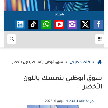
تابعونا
القائمة
بحث
عودة
اقتصاد خليجي
سوق‭ ‬أبوظبي‭ ‬يتمسك‭ ‬باللون‭ ‬الأخضر
إلى
الصفحة
الرئيسية
‬الأخضر
جريدة عالم الاقتصاد
يوليو 6, 2026