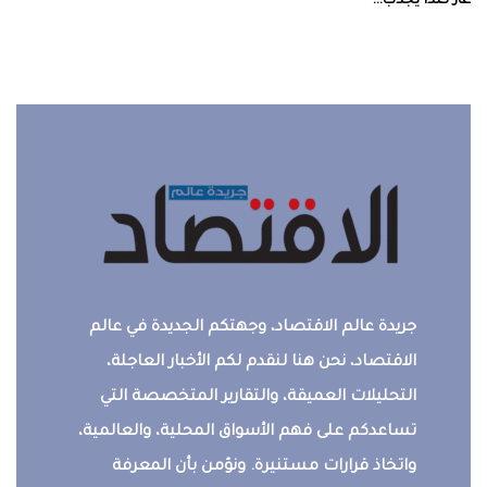
غاز‭ ‬كندا‭ ‬يجذب‭ ...
جريدة عالم الاقتصاد، وجهتكم الجديدة في عالم
الاقتصاد، نحن هنا لنقدم لكم الأخبار العاجلة،
التحليلات العميقة، والتقارير المتخصصة التي
تساعدكم على فهم الأسواق المحلية، والعالمية،
واتخاذ قرارات مستنيرة. ونؤمن بأن المعرفة