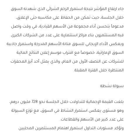
‬فيه‭ ‬المستثمرون‭ ‬بناء‭ ‬مراكز‭ ‬استثمارية‭ ‬على‭ ‬عدد‭ ‬من‭ ‬الشركات‭ ‬الكبرى‭.‬
‬المنتظرة‭ ‬خلال‭ ‬الفترة‭ ‬المقبلة‭.‬
سيولة‭ ‬نشطة
‬على‭ ‬عدد‭ ‬كبير‭ ‬من‭ ‬الأسهم‭ ‬والقطاعات‭.‬