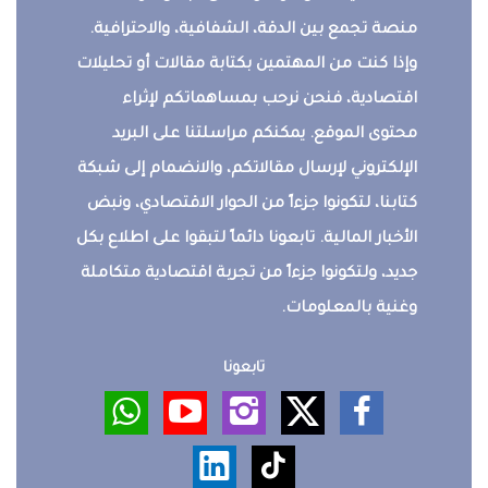
منصة تجمع بين الدقة، الشفافية، والاحترافية.
وإذا كنت من المهتمين بكتابة مقالات أو تحليلات
اقتصادية، فنحن نرحب بمساهماتكم لإثراء
محتوى الموقع. يمكنكم مراسلتنا على البريد
الإلكتروني لإرسال مقالاتكم، والانضمام إلى شبكة
كتابنا، لتكونوا جزءاً من الحوار الاقتصادي، ونبض
الأخبار المالية. تابعونا دائماً لتبقوا على اطلاع بكل
جديد، ولتكونوا جزءاً من تجربة اقتصادية متكاملة
وغنية بالمعلومات.
تابعونا