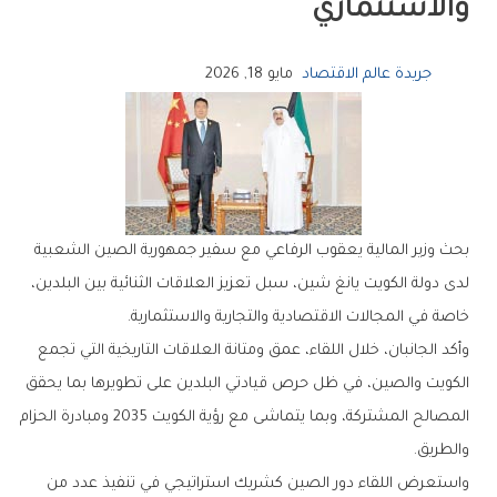
‬والاستثماري
جريدة عالم الاقتصاد
مايو 18, 2026
‬خاصة‭ ‬في‭ ‬المجالات‭ ‬الاقتصادية‭ ‬والتجارية‭ ‬والاستثمارية‭.‬
‬والطريق‭.‬