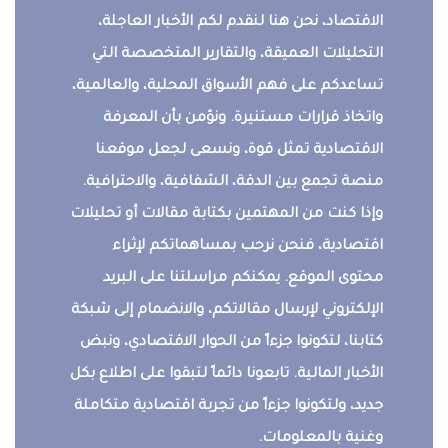
الاقتصاد، نحن هنا لنقدم لكم الأخبار العاجلة،
التحليلات العميقة، والتقارير المتخصصة التي
تساعدكم على فهم الأسواق المحلية، والعالمية،
واتخاذ قرارات مستنيرة. ونؤمن بأن المعرفة
الاقتصادية تمثل قوة، ونسعى لجعل موقعنا
منصة تجمع بين الدقة، الشفافية، والاحترافية.
وإذا كنت من المهتمين بكتابة مقالات أو تحليلات
اقتصادية، فنحن نرحب بمساهماتكم لإثراء
محتوى الموقع. يمكنكم مراسلتنا على البريد
الإلكتروني لإرسال مقالاتكم، والانضمام إلى شبكة
كتابنا، لتكونوا جزءاً من الحوار الاقتصادي، ونبض
الأخبار المالية. تابعونا دائماً لتبقوا على اطلاع بكل
جديد، ولتكونوا جزءاً من تجربة اقتصادية متكاملة
وغنية بالمعلومات.