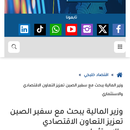
تابعونا
القائمة
بحث
عودة
اقتصاد خليجي
إلى
الصفحة
‬والاستثماري
الرئيسية