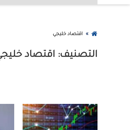
عودة
اقتصاد خليجي
إلى
التصنيف:
اقتصاد خليجي
الصفحة
الرئيسية