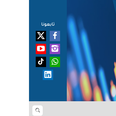
تابعونا
بحث