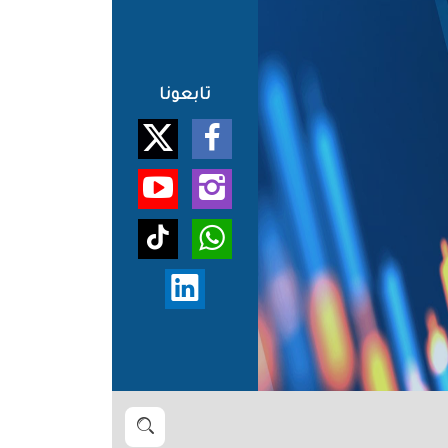
تابعونا
بحث