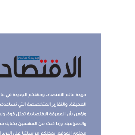
جريدة عالم الاقتصاد، وجهتكم الجديدة في عالم
العميقة، والتقارير المتخصصة التي تساعدكم 
ونؤمن بأن المعرفة الاقتصادية تمثل قوة، 
والاحترافية. وإذا كنت من المهتمين بكتابة م
محتوى الموقع. يمكنكم مراسلتنا على البريد ال