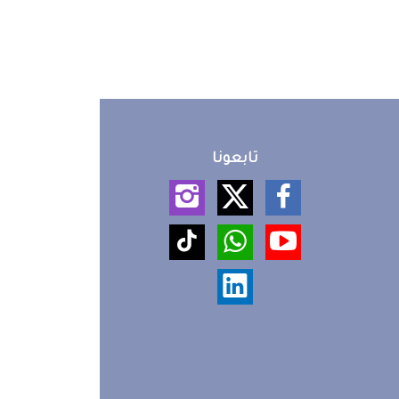
تابعونا