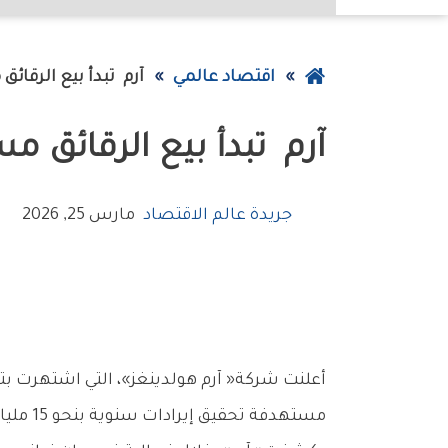
عودة
اقتصاد عالمي
‮‬آرم‮ ‬‭ ‬تبدأ‭ ‬بيع‭ ‬الرقائق‭ ‬مستهدفة‭ ‬إيرادات‭ ‬بـ15‭ ‬مليار‭ ‬دولار
إلى
‮‬آرم‮ ‬‭ ‬تبدأ‭ ‬بيع‭ ‬الرقائق‭ ‬مستهدفة‭ ‬إيرادات‭ ‬بـ15‭ ‬مليار‭ ‬دولار
الصفحة
الرئيسية
جريدة عالم الاقتصاد
مارس 25, 2026
‬مستهدفة‭ ‬تحقيق‭ ‬إيرادات‭ ‬سنوية‭ ‬بنحو‭ ‬15‭ ‬مليار‭ ‬دولار‭ ‬خلال‭ ‬خمس‭ ‬سنوات‭.‬