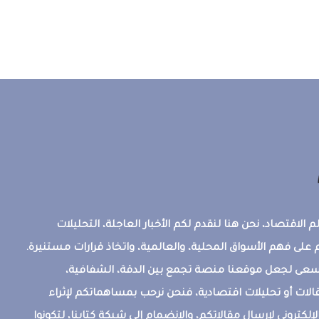
 الاقتصاد، نحن هنا لنقدم لكم الأخبار العاجلة، التحليلات
على فهم الأسواق المحلية، والعالمية، واتخاذ قرارات مستنيرة.
ونسعى لجعل موقعنا منصة تجمع بين الدقة، الشفافية،
قالات أو تحليلات اقتصادية، فنحن نرحب بمساهماتكم لإثراء
إلكتروني لإرسال مقالاتكم، والانضمام إلى شبكة كتابنا، لتكونوا