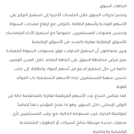
اتجاهات‭ ‬السوق
‬للأسواق‭ ‬الإماراتية‭ ‬مقارنة‭ ‬بالعديد‭ ‬من‭ ‬الأسواق‭ ‬الإقليمية‭.‬
‬القوية‭.‬
‬الإقليمية‭ ‬والعالمية‭.‬