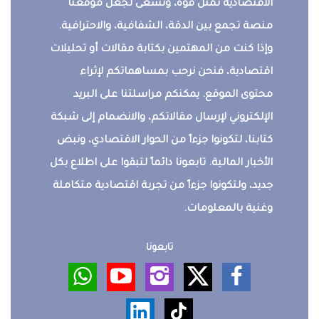
الاقتصادية تمثل قوة، ونسعى لجعل موقعنا
منصة تجمع بين الدقة، الشفافية، والاحترافية.
وإذا كنت من المهتمين بكتابة مقالات أو تحليلات
اقتصادية، فنحن نرحب بمساهماتكم لإثراء
محتوى الموقع. يمكنكم مراسلتنا على البريد
الإلكتروني لإرسال مقالاتكم، والانضمام إلى شبكة
كتابنا، لتكونوا جزءاً من الحوار الاقتصادي، ونبض
الأخبار المالية. تابعونا دائماً لتبقوا على اطلاع بكل
جديد، ولتكونوا جزءاً من تجربة اقتصادية متكاملة
وغنية بالمعلومات.
تابعونا