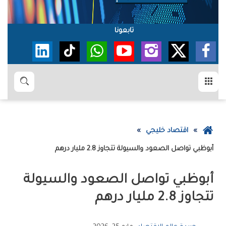
تابعونا
القائمة
بحث
عودة
اقتصاد خليجي
إلى
أبوظبي‭ ‬تواصل‭ ‬الصعود‭ ‬والسيولة‭ ‬تتجاوز‭ ‬2‭.‬8‭ ‬مليار‭ ‬درهم
الصفحة
الرئيسية
‬تتجاوز‭ ‬2‭.‬8‭ ‬مليار‭ ‬درهم