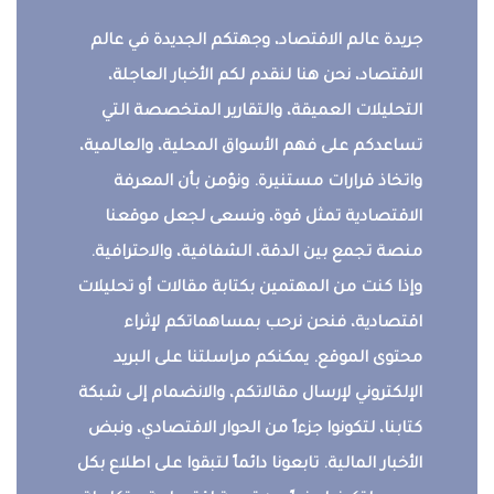
جريدة عالم الاقتصاد، وجهتكم الجديدة في عالم
الاقتصاد، نحن هنا لنقدم لكم الأخبار العاجلة،
التحليلات العميقة، والتقارير المتخصصة التي
تساعدكم على فهم الأسواق المحلية، والعالمية،
واتخاذ قرارات مستنيرة. ونؤمن بأن المعرفة
الاقتصادية تمثل قوة، ونسعى لجعل موقعنا
منصة تجمع بين الدقة، الشفافية، والاحترافية.
وإذا كنت من المهتمين بكتابة مقالات أو تحليلات
اقتصادية، فنحن نرحب بمساهماتكم لإثراء
محتوى الموقع. يمكنكم مراسلتنا على البريد
الإلكتروني لإرسال مقالاتكم، والانضمام إلى شبكة
كتابنا، لتكونوا جزءاً من الحوار الاقتصادي، ونبض
الأخبار المالية. تابعونا دائماً لتبقوا على اطلاع بكل