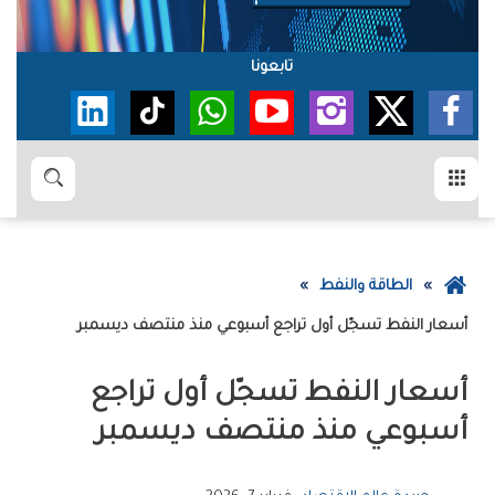
تابعونا
القائمة
بحث
عودة
الطاقة والنفط
إلى
أسعار‭ ‬النفط‭ ‬تسجّل‭ ‬أول‭ ‬تراجع‭ ‬أسبوعي‭ ‬منذ‭ ‬منتصف‭ ‬ديسمبر
الصفحة
الرئيسية
‬أسبوعي‭ ‬منذ‭ ‬منتصف‭ ‬ديسمبر