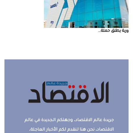
‮‬وربة‮‬‭ ‬يطلق‭ ‬حملة‭ ...
جريدة عالم الاقتصاد، وجهتكم الجديدة في عالم
الاقتصاد، نحن هنا لنقدم لكم الأخبار العاجلة،