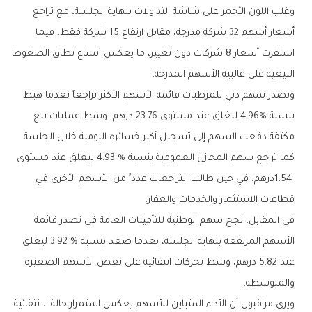
‬البيعية‭ ‬على‭ ‬غالبية‭ ‬الأسهم‭ ‬المدرجة‭.‬
‬مكثفة‭ ‬دفعت‭ ‬السهم‭ ‬إلى‭ ‬تسجيل‭ ‬أكبر‭ ‬خسائره‭ ‬اليومية‭ ‬خلال‭ ‬الجلسة‭.‬
‬قطاعات‭ ‬الاستثمار‭ ‬والخدمات‭ ‬والعقار‭.‬
‬والمتوسطة‭.‬