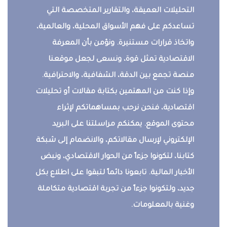
التحليلات العميقة، والتقارير المتخصصة التي
تساعدكم على فهم الأسواق المحلية، والعالمية،
واتخاذ قرارات مستنيرة. ونؤمن بأن المعرفة
الاقتصادية تمثل قوة، ونسعى لجعل موقعنا
منصة تجمع بين الدقة، الشفافية، والاحترافية.
وإذا كنت من المهتمين بكتابة مقالات أو تحليلات
اقتصادية، فنحن نرحب بمساهماتكم لإثراء
محتوى الموقع. يمكنكم مراسلتنا على البريد
الإلكتروني لإرسال مقالاتكم، والانضمام إلى شبكة
كتابنا، لتكونوا جزءاً من الحوار الاقتصادي، ونبض
الأخبار المالية. تابعونا دائماً لتبقوا على اطلاع بكل
جديد، ولتكونوا جزءاً من تجربة اقتصادية متكاملة
وغنية بالمعلومات.