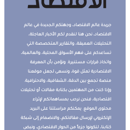
جريدة عالم الاقتصاد، وجهتكم الجديدة في عالم
الاقتصاد، نحن هنا لنقدم لكم الأخبار العاجلة،
التحليلات العميقة، والتقارير المتخصصة التي
تساعدكم على فهم الأسواق المحلية، والعالمية،
واتخاذ قرارات مستنيرة. ونؤمن بأن المعرفة
الاقتصادية تمثل قوة، ونسعى لجعل موقعنا
منصة تجمع بين الدقة، الشفافية، والاحترافية.
وإذا كنت من المهتمين بكتابة مقالات أو تحليلات
اقتصادية، فنحن نرحب بمساهماتكم لإثراء
محتوى الموقع. يمكنكم مراسلتنا على البريد
الإلكتروني لإرسال مقالاتكم، والانضمام إلى شبكة
كتابنا، لتكونوا جزءاً من الحوار الاقتصادي، ونبض