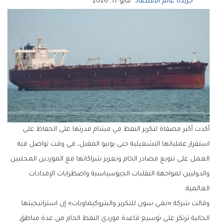
جريدة عالم الاقتصاد
مايو 17, 2026
أكدت أكبر مصفاة لتكرير النفط في فيتنام قدرتها على الحفاظ على
استقرار عملياتها التشغيلية حتى يونيو المقبل، في وقت تواصل فيه
العمل على تنويع مصادر الخام وتعزيز شراكاتها مع الموردين المحليين
والدوليين لمواجهة التقلبات الجيوسياسية واضطرابات الإمدادات
العالمية.
وقالت شركة «نغي سون للتكرير والبتروكيماويات» إن استراتيجيتها
الحالية ترتكز على توسيع قاعدة موردي النفط الخام من عدة مناطق