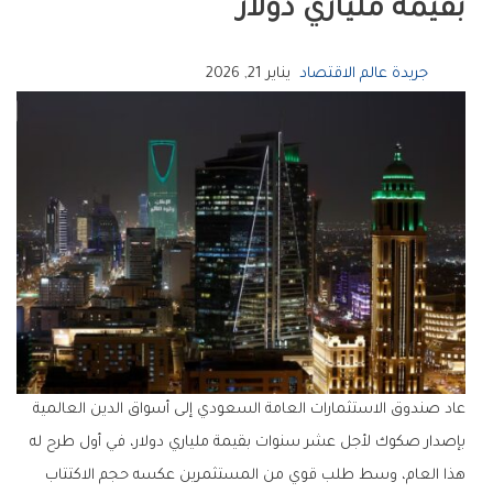
بقيمة ملياري دولار
جريدة عالم الاقتصاد
يناير 21, 2026
عاد صندوق الاستثمارات العامة السعودي إلى أسواق الدين العالمية
بإصدار صكوك لأجل عشر سنوات بقيمة ملياري دولار، في أول طرح له
هذا العام، وسط طلب قوي من المستثمرين عكسه حجم الاكتتاب