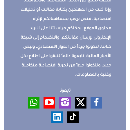
منصة تجمع بين الدقة، الشفافية، والاحترافية.
وإذا كنت من المهتمين بكتابة مقالات أو تحليلات
اقتصادية، فنحن نرحب بمساهماتكم لإثراء
محتوى الموقع. يمكنكم مراسلتنا على البريد
الإلكتروني لإرسال مقالاتكم، والانضمام إلى شبكة
كتابنا، لتكونوا جزءاً من الحوار الاقتصادي، ونبض
الأخبار المالية. تابعونا دائماً لتبقوا على اطلاع بكل
جديد، ولتكونوا جزءاً من تجربة اقتصادية متكاملة
وغنية بالمعلومات.
تابعونا