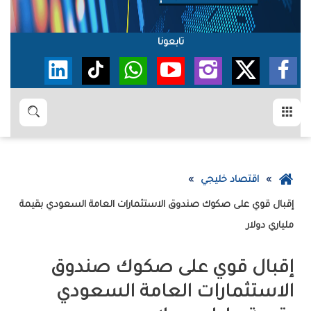
تابعونا
القائمة
بحث
عودة
اقتصاد خليجي
إلى
إقبال قوي على صكوك صندوق الاستثمارات العامة السعودي بقيمة
الصفحة
ملياري دولار
الرئيسية
إقبال قوي على صكوك صندوق
الاستثمارات العامة السعودي