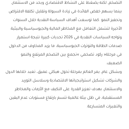
‬الأخيرة‭ ‬لتشمل‭ ‬التعامل‭ ‬مع‭ ‬المخاطر‭ ‬المالية‭ ‬والجيوسياسية‭ ‬والبيئية‭.‬
‬الضعيف‭. ‬
‬والتغيرات‭ ‬المتسارعة‭.‬