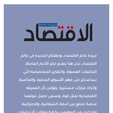
جريدة عالم الاقتصاد، وجهتكم الجديدة في عالم
الاقتصاد، نحن هنا لنقدم لكم الأخبار العاجلة،
التحليلات العميقة، والتقارير المتخصصة التي
تساعدكم على فهم الأسواق المحلية، والعالمية،
واتخاذ قرارات مستنيرة. ونؤمن بأن المعرفة
الاقتصادية تمثل قوة، ونسعى لجعل موقعنا
منصة تجمع بين الدقة، الشفافية، والاحترافية.
وإذا كنت من المهتمين بكتابة مقالات أو تحليلات