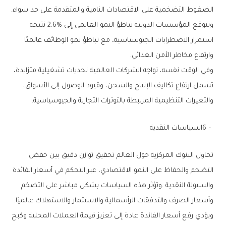
‬الضغوط‭ ‬التضخمية‭ ‬على‭ ‬الاقتصادات‭ ‬النامية‭ ‬والمتقدمة‭ ‬على‭ ‬حد‭ ‬سواء‭.‬
‬وارتفاع‭ ‬مخاطر‭ ‬الأمن‭ ‬الغذائي‭.‬
‬والتغيرات‭ ‬التنظيمية‭ ‬المرتبطة‭ ‬بالتوترات‭ ‬التجارية‭ ‬والجيوسياسية‭.‬
6‭ – ‬السياسات‭ ‬النقدية
‬وأسعار‭ ‬الصرف‭ ‬والتدفقات‭ ‬الرأسمالية‭ ‬والاستثمار‭ ‬والاستهلاك‭ ‬عالميًا‭.‬