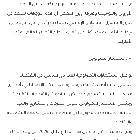
‬الأطراف‭.‬
3‭ – ‬الاستثمار‭ ‬التكنولوجي
‬محركات‭ ‬النمو‭ ‬الاقتصادي‭ ‬وتعويض‭ ‬التباطؤ‭ ‬في‭ ‬القطاعات‭ ‬التقليدية‭.
‬والإنتاجية‭.‬