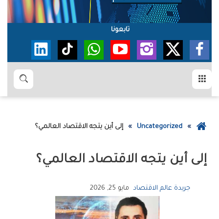
تابعونا
القائمة
بحث
عودة
Uncategorized
إلى‭ ‬أين‭ ‬يتجه‭ ‬الاقتصاد‭ ‬العالمي؟
إلى
الصفحة
إلى‭ ‬أين‭ ‬يتجه‭ ‬الاقتصاد‭ ‬العالمي؟
الرئيسية
جريدة عالم الاقتصاد
مايو 25, 2026