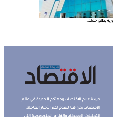
‮‬وربة‮‬‭ ‬يطلق‭ ‬حملة‭ ...
جريدة عالم الاقتصاد، وجهتكم الجديدة في عالم
الاقتصاد، نحن هنا لنقدم لكم الأخبار العاجلة،
التحليلات العميقة، والتقارير المتخصصة التي