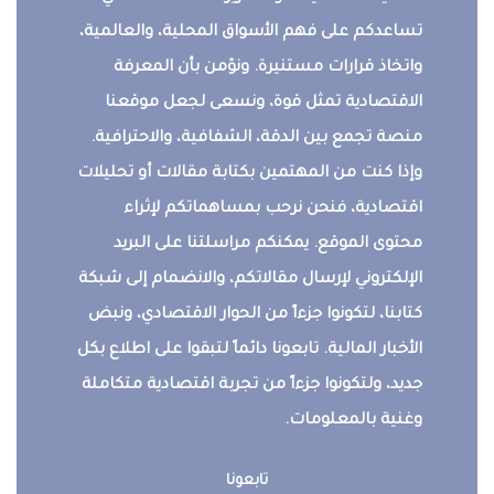
تساعدكم على فهم الأسواق المحلية، والعالمية،
واتخاذ قرارات مستنيرة. ونؤمن بأن المعرفة
الاقتصادية تمثل قوة، ونسعى لجعل موقعنا
منصة تجمع بين الدقة، الشفافية، والاحترافية.
وإذا كنت من المهتمين بكتابة مقالات أو تحليلات
اقتصادية، فنحن نرحب بمساهماتكم لإثراء
محتوى الموقع. يمكنكم مراسلتنا على البريد
الإلكتروني لإرسال مقالاتكم، والانضمام إلى شبكة
كتابنا، لتكونوا جزءاً من الحوار الاقتصادي، ونبض
الأخبار المالية. تابعونا دائماً لتبقوا على اطلاع بكل
جديد، ولتكونوا جزءاً من تجربة اقتصادية متكاملة
وغنية بالمعلومات.
تابعونا