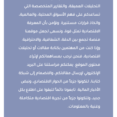
التحليلات العميقة، والتقارير المتخصصة التي
تساعدكم على فهم الأسواق المحلية، والعالمية،
واتخاذ قرارات مستنيرة. ونؤمن بأن المعرفة
الاقتصادية تمثل قوة، ونسعى لجعل موقعنا
منصة تجمع بين الدقة، الشفافية، والاحترافية.
وإذا كنت من المهتمين بكتابة مقالات أو تحليلات
اقتصادية، فنحن نرحب بمساهماتكم لإثراء
محتوى الموقع. يمكنكم مراسلتنا على البريد
الإلكتروني لإرسال مقالاتكم، والانضمام إلى شبكة
كتابنا، لتكونوا جزءاً من الحوار الاقتصادي، ونبض
الأخبار المالية. تابعونا دائماً لتبقوا على اطلاع بكل
جديد، ولتكونوا جزءاً من تجربة اقتصادية متكاملة
وغنية بالمعلومات.