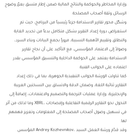
‬الرسائل‭ ‬وثقة‭ ‬أصحاب‭ ‬المصلحة‭.‬
‬اعتماده‭ ‬على‭ ‬الجوانب‭ ‬الفنية‭.‬
‬لها‭.‬