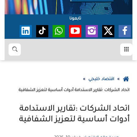
تابعونا
القائمة
بحث
عودة
اقتصاد خليجي
إلى
اتحاد‭ ‬الشركات‭: ‬تقارير‭ ‬الاستدامة‭ ‬أدوات‭ ‬أساسية‭ ‬لتعزيز‭ ‬الشفافية
الصفحة
الرئيسية
‬أدوات‭ ‬أساسية‭ ‬لتعزيز‭ ‬الشفافية