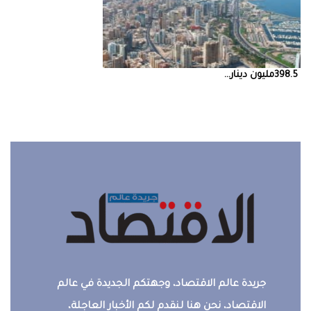
398.5‭ ‬مليون‭ ‬دينار‭ ...
جريدة عالم الاقتصاد، وجهتكم الجديدة في عالم
الاقتصاد، نحن هنا لنقدم لكم الأخبار العاجلة،