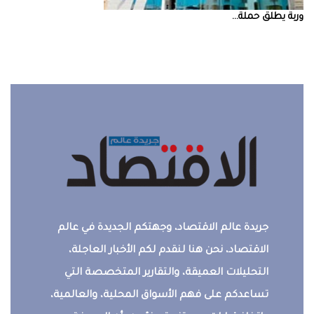
‮‬وربة‮‬‭ ‬يطلق‭ ‬حملة‭ ...
جريدة عالم الاقتصاد، وجهتكم الجديدة في عالم
الاقتصاد، نحن هنا لنقدم لكم الأخبار العاجلة،
التحليلات العميقة، والتقارير المتخصصة التي
تساعدكم على فهم الأسواق المحلية، والعالمية،