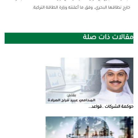
خارج نطاقها البحري، وفق ما أعلنته وزارة الطاقة التركية.
مقالات ذات صلة
حوكمة‭ ‬الشركات‭.. ‬قواعد‭ ...