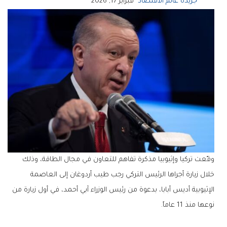
جريدة عالم الاقتصاد
فبراير 17, 2026
وقّعت تركيا وإثيوبيا مذكرة تفاهم للتعاون في مجال الطاقة، وذلك
خلال زيارة أجراها الرئيس التركي
رجب طيب أردوغان
إلى العاصمة
الإثيوبية أديس أبابا، بدعوة من رئيس الوزراء
آبي أحمد
، في أول زيارة من
نوعها منذ 11 عاماً.