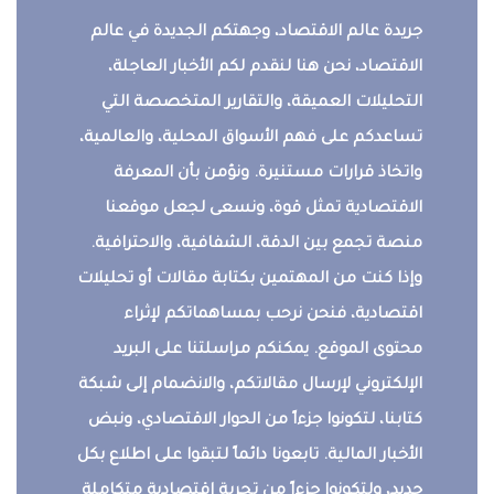
جريدة عالم الاقتصاد، وجهتكم الجديدة في عالم
الاقتصاد، نحن هنا لنقدم لكم الأخبار العاجلة،
التحليلات العميقة، والتقارير المتخصصة التي
تساعدكم على فهم الأسواق المحلية، والعالمية،
واتخاذ قرارات مستنيرة. ونؤمن بأن المعرفة
الاقتصادية تمثل قوة، ونسعى لجعل موقعنا
منصة تجمع بين الدقة، الشفافية، والاحترافية.
وإذا كنت من المهتمين بكتابة مقالات أو تحليلات
اقتصادية، فنحن نرحب بمساهماتكم لإثراء
محتوى الموقع. يمكنكم مراسلتنا على البريد
الإلكتروني لإرسال مقالاتكم، والانضمام إلى شبكة
كتابنا، لتكونوا جزءاً من الحوار الاقتصادي، ونبض
الأخبار المالية. تابعونا دائماً لتبقوا على اطلاع بكل
جديد، ولتكونوا جزءاً من تجربة اقتصادية متكاملة