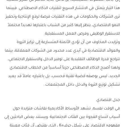
‬للاستقرار‭ ‬الوظيفي‭ ‬وفرص‭ ‬العمل‭ ‬المستقبلية‭.‬
‬تتراجع‭ ‬قدرة‭ ‬الوظائف‭ ‬التقليدية‭ ‬على‭ ‬توفير‭ ‬الدخل‭ ‬والاستقرار‭ ‬الاجتماعي‭.
‬تشكيل‭ ‬توزيع‭ ‬الثروة‭ ‬والدخل‭ ‬داخل‭ ‬المجتمعات‭.‬
جدل‭ ‬اقتصادي