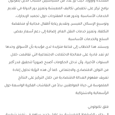
‬السلع‭ ‬والخدمات‭ ‬الأساسية‭.‬
‬الرأسمالية‭ ‬والاشتراكية‭.‬
قلق‭ ‬تكنولوجي