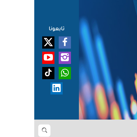
تابعونا
بحث