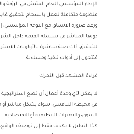
‬منظومة‭ ‬متكاملة‭ ‬تعمل‭ ‬بانسجام‭ ‬لتحقيق‭ ‬غايات‭ ‬مشتركة‭.‬
‬فتتحول‭ ‬إلى‭ ‬أدوات‭ ‬تنفيذ‭ ‬ومساءلة‭.‬
قراءة‭ ‬المشهد‭ ‬قبل‭ ‬التحرك
‬السوق،‭ ‬والتغيرات‭ ‬التنظيمية‭ ‬أو‭ ‬الاقتصادية‭.‬