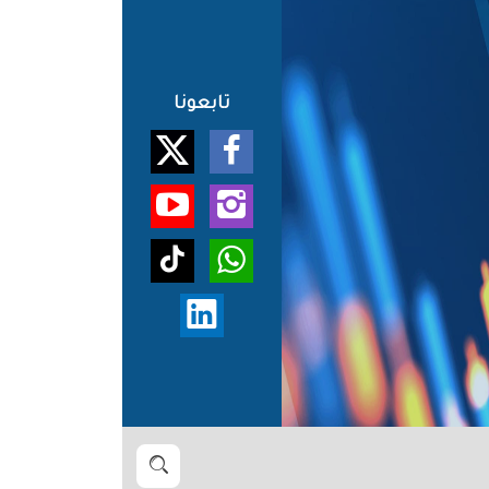
تابعونا
بحث