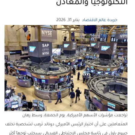
‬التكنولوجيا‭ ‬والمعادن
جريدة عالم الاقتصاد
يناير 31, 2026