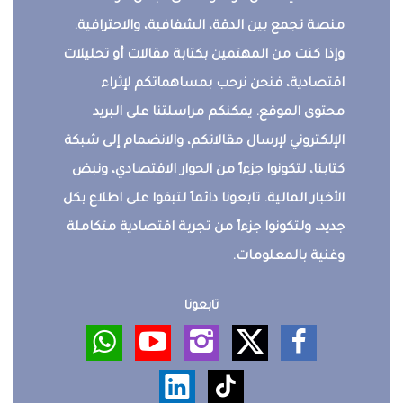
منصة تجمع بين الدقة، الشفافية، والاحترافية.
وإذا كنت من المهتمين بكتابة مقالات أو تحليلات
اقتصادية، فنحن نرحب بمساهماتكم لإثراء
محتوى الموقع. يمكنكم مراسلتنا على البريد
الإلكتروني لإرسال مقالاتكم، والانضمام إلى شبكة
كتابنا، لتكونوا جزءاً من الحوار الاقتصادي، ونبض
الأخبار المالية. تابعونا دائماً لتبقوا على اطلاع بكل
جديد، ولتكونوا جزءاً من تجربة اقتصادية متكاملة
وغنية بالمعلومات.
تابعونا