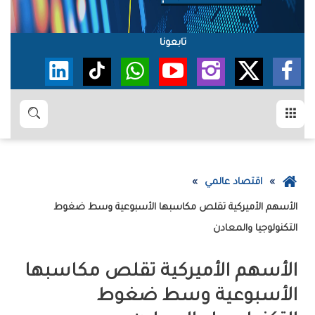
تابعونا
القائمة
بحث
عودة
اقتصاد عالمي
إلى
الصفحة
‬التكنولوجيا‭ ‬والمعادن
الرئيسية