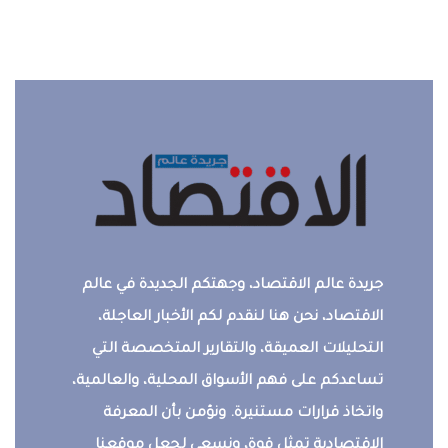
جريدة عالم الاقتصاد، وجهتكم الجديدة في عالم
الاقتصاد، نحن هنا لنقدم لكم الأخبار العاجلة،
التحليلات العميقة، والتقارير المتخصصة التي
تساعدكم على فهم الأسواق المحلية، والعالمية،
واتخاذ قرارات مستنيرة. ونؤمن بأن المعرفة
الاقتصادية تمثل قوة، ونسعى لجعل موقعنا