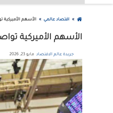
عودة
اقتصاد عالمي
الأسهم‭ ‬الأميركية‭ ‬تواصل‭ ‬الصعود‭ ‬رغم‭ ‬ضبابية‭ ‬الشرق‭ ‬الأوسط
إلى
الأسهم‭ ‬الأميركية‭ ‬تواصل‭ ‬الصعود‭ ‬رغم‭ ‬ضبابية‭ ‬الشرق‭ ‬الأوسط
الصفحة
الرئيسية
جريدة عالم الاقتصاد
مايو 23, 2026