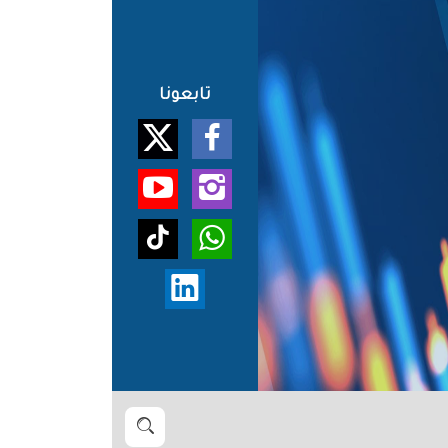
تابعونا
بحث