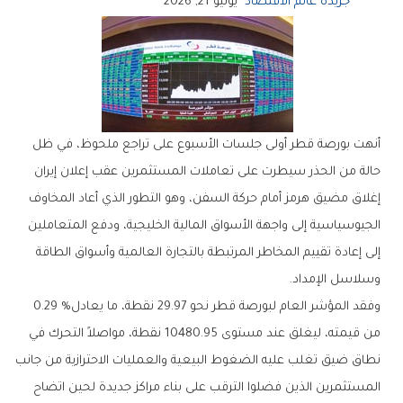
جريدة عالم الاقتصاد
يونيو 21, 2026
‬وسلاسل‭ ‬الإمداد‭.‬
وفقد‭ ‬المؤشر‭ ‬العام‭ ‬لبورصة‭ ‬قطر‭ ‬نحو‭ ‬29‭.‬97‭ ‬نقطة،‭ ‬ما‭ ‬يعادل‭ ‬0.29‭ %