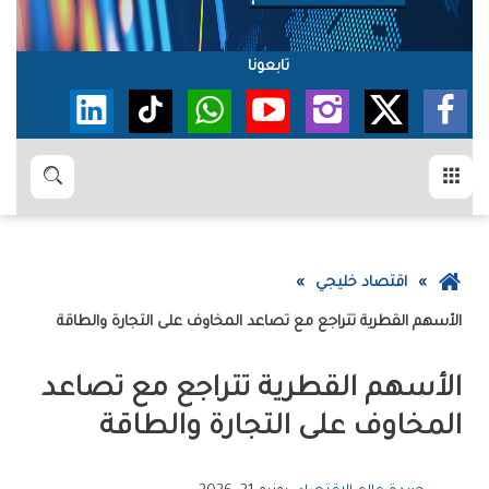
تابعونا
القائمة
بحث
عودة
اقتصاد خليجي
إلى
الأسهم‭ ‬القطرية‭ ‬تتراجع‭ ‬مع‭ ‬تصاعد‭ ‬المخاوف‭ ‬على‭ ‬التجارة‭ ‬والطاقة
الصفحة
الرئيسية
‬المخاوف‭ ‬على‭ ‬التجارة‭ ‬والطاقة