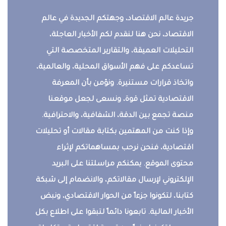
جريدة عالم الاقتصاد، وجهتكم الجديدة في عالم
الاقتصاد، نحن هنا لنقدم لكم الأخبار العاجلة،
التحليلات العميقة، والتقارير المتخصصة التي
تساعدكم على فهم الأسواق المحلية، والعالمية،
واتخاذ قرارات مستنيرة. ونؤمن بأن المعرفة
الاقتصادية تمثل قوة، ونسعى لجعل موقعنا
منصة تجمع بين الدقة، الشفافية، والاحترافية.
وإذا كنت من المهتمين بكتابة مقالات أو تحليلات
اقتصادية، فنحن نرحب بمساهماتكم لإثراء
محتوى الموقع. يمكنكم مراسلتنا على البريد
الإلكتروني لإرسال مقالاتكم، والانضمام إلى شبكة
كتابنا، لتكونوا جزءاً من الحوار الاقتصادي، ونبض
الأخبار المالية. تابعونا دائماً لتبقوا على اطلاع بكل