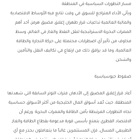
‬مسار‭ ‬التطورات‭ ‬السياسية‭ ‬في‭ ‬المنطقة‭.‬
‬والشحن‭.‬
ضغوط‭ ‬جيوسياسية