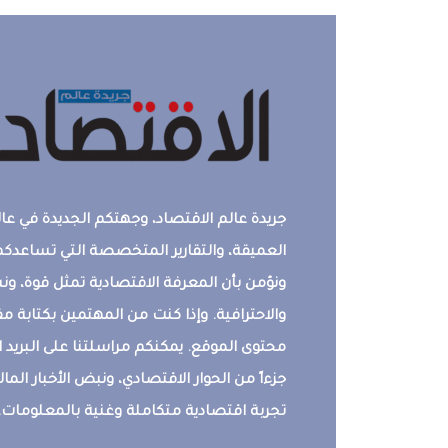
جريدة عالم الاقتصاد، وجهتكم الجديدة في عالم
العميقة، والتقارير المتخصصة التي تساعدكم 
ونؤمن بأن المعرفة الاقتصادية تمثل قوة، 
والاحترافية. وإذا كنت من المهتمين بكتابة م
محتوى الموقع. يمكنكم مراسلتنا على البريد ال
جزءاً من الحوار الاقتصادي، ونبض الأخبار المالي
تجربة اقتصادية متكاملة وغنية بالمعلومات.