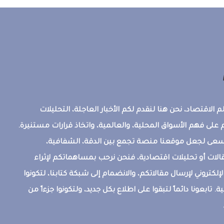
 الاقتصاد، نحن هنا لنقدم لكم الأخبار العاجلة، التحليلات
على فهم الأسواق المحلية، والعالمية، واتخاذ قرارات مستنيرة.
ونسعى لجعل موقعنا منصة تجمع بين الدقة، الشفافية،
قالات أو تحليلات اقتصادية، فنحن نرحب بمساهماتكم لإثراء
إلكتروني لإرسال مقالاتكم، والانضمام إلى شبكة كتابنا، لتكونوا
ة. تابعونا دائماً لتبقوا على اطلاع بكل جديد، ولتكونوا جزءاً من