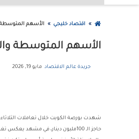
عودة
اقتصاد خليجي
الأسهم‭ ‬المتوسطة‭ ‬والصغيرة‭ ‬تخطف‭ ‬السيولة
إلى
الأسهم‭ ‬المتوسطة‭ ‬والصغيرة‭ ‬تخطف‭ ‬السيولة
الصفحة
الرئيسية
جريدة عالم الاقتصاد
مايو 19, 2026
‬حاجز‭ ‬الـ100‭ ‬مليون‭ ‬دينار،‭ ‬في‭ ‬مشهد‭ ‬يعكس‭ ‬تغيراً‭ ‬واضحاً‭ ‬في‭ ‬سلوك‭ ‬المتداولين‭ ‬واتجاه‭ ‬السيولة‭ ‬داخل‭ ‬السوق‭.‬