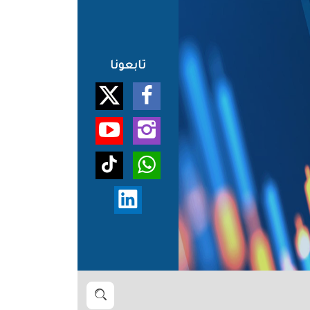
تابعونا
بحث