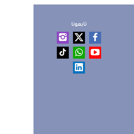
تابعونا