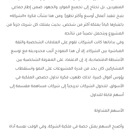
المنفردين، بل تحتاج إلى تجميع الموارد والجهود ضمن إطار جماعي
يتيح تنفيذ أعمال أوسع وأكثر تطوراً. ومن هنا نشأت فكرة «الشركة»
باعتبارها كياناً يملكه أكثر من شخص، بحيث يمتلك كل شريك جزءاً من
المشروع ويتحمل نصيباً من نتائجه.
وفي بداياتها كانت الشركات تقوم على العلاقات الشخصية والثقة
المباشرة بين الشركاء، إلا أن هذا النموذج أثبت محدوديته مع توسع
الأنشطة الاقتصادية، إذ إن الاعتماد على المعرفة الشخصية بين
المشاركين كان يحد من قدرة المشروعات على النمو واستقطاب
رؤوس أموال كبيرة. لذلك ظهرت فكرة تداول حصص الملكية في
الأسواق، لتتحول الشركات تدريجياً إلى شركات مساهمة مقسمة إلى
أسهم قابلة للتداول.
الأسهم المتداولة
وأصبح السهم يمثل حصة في ملكية الشركة، وفي الوقت نفسه أداة