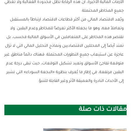
الأزمات المالية الأخيرة، أن هذه الرقابة تظل محدودة الفعالية ولا تغطي
جميع المخاطر المحتملة.
ويُعد الاقتصاد المالي من أكثر قطاعات الاقتصاد ارتباطاً بالمستقبل
وتعاملاً معه، وهو ما يجعله الأكثر تعرضاً للمخاطر وعدم اليقين. ولا
تقتصر هذه المخاطر على المتعاملين في الأسواق المالية فحسب، بل
تمتد أيضاً إلى المحللين الاقتصاديين ونماذج التحليل المالي التي لا تزال
عاجزة عن استيعاب جميع التطورات المحتملة. فهناك دائماً مناطق غير
متوقعة تفاجئ الأسواق وتعيد تشكيل التوقعات، حيث تبقى درجة عدم
اليقين مرتفعة، في إطار ما يُعرف بنظرية «البجعة السوداء» التي تشير
إلى الأحداث النادرة والعميقة الأثر وغير القابلة للتنبؤ.
مقالات ذات صلة