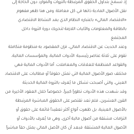
إذ تسمح بتداول الحقوق المرتبطة بالثروات والموارد دون الحاجة إلى
نقل الأصول المادية ذاتها في كل معاملة. ومن هنا ظهر مفهوم
«الاقتصاد المالي» باعتباره النظام الذي يمد النشاط الاقتصادي
بالطاقة والمعلومات والآليات اللازمة لتحريك دورة الثروة داخل
المجتمع.
وعند الحديث عن الاقتصاد المالي، فإن المقصود به منظومة متكاملة
تقوم على ثلاثة عناصر رئيسية: الأدوات المالية، والمؤسسات المالية،
والقواعد المنظمة للعلاقات والمعاملات. أما الأدوات المالية فهي
مختلف صور الأصول المالية التي تمثل حقوقاً أو مطالبات على الاقتصاد
العيني، والتي أصبحت تشكل ما يُعرف بالثروة المالية الحديثة.
وقد شهدت هذه الأدوات تطوراً كبيراً، خصوصاً خلال العقود الأخيرة من
القرن العشرين، فلم تعد تقتصر على الحقوق المباشرة المرتبطة
بالأصول العينية، بل ظهرت أنواع أكثر تعقيداً قائمة على حقوق أو
التزامات مشتقة من أصول مالية أخرى، وهي ما يُعرف بالأدوات أو
الأصول المالية المشتقة. فبعد أن كان الأصل المالي يمثل حقاً مباشراً