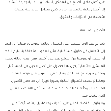
على أصل مادي، أصبح من الممكن إنشاء أدوات مالية جديدة تستند
إلى أصول مالية قائمة، في بناء تراكمي متداخل تتولد فيه طبقات
متعددة من الالتزامات والحقوق.
الأصول المشتقة
كما لم يعد الأمر مقتصراً على الأصول الحالية الموجودة فعلياً، بل امتد
إلى التعامل في حقوق مستقبلية، مثل العقود المتعلقة بتسليم النفط
أو القطن أو غيرهما من السلع بعد عدة أشهر. ففي هذه الحالة يحمل
المشتري حقاً مالياً يخول له الحصول على أصل معين في المستقبل،
ويمكن بدوره بيع هذا الحق وتداوله في الأسواق قبل موعد التنفيذ.
وهكذا توسعت الأسواق المالية بصورة كبيرة إلى حد جعل الأصول
المالية تبدو وكأنها تمتلك حياة مستقلة نسبياً عن الاقتصاد العيني
الذي نشأت منه.
ولا يقوم الاقتصاد المالي على الأدوات وحدها، بل يعتمد أيضاً على
شبكة واسعة من المؤسسات المالية التي تمثل الأطراف الرئيسية في