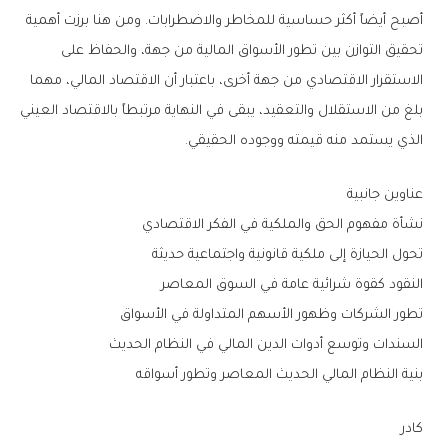
أصبح أيضاً أكثر حساسية للمخاطر والاضطرابات. ومن هنا برزت أهمية
تحقيق التوازن بين تطور الأسواق المالية من جهة، والحفاظ على
الاستقرار الاقتصادي من جهة أخرى، باعتبار أن الاقتصاد المالي، مهما
بلغ من الاستقلال والتعقيد، يبقى في النهاية مرتبطاً بالاقتصاد العيني
الذي يستمد منه قيمته ووجوده الحقيقي.
عناوين جانبية
نشأة مفهوم الحق والملكية في الفكر الاقتصادي
تحول الحيازة إلى ملكية قانونية واجتماعية حديثة
النقود كقوة شرائية عامة في السوق المعاصر
تطور الشركات وظهور الأسهم المتداولة في الأسواق
السندات وتوسع أدوات الدين المالي في النظام الحديث
بنية النظام المالي الحديث المعاصر وتطور أسواقه
كادر