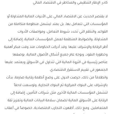
كادر: الإطار التنظيمي والمخاطر في الاقتصاد المالي
لا يقتصر الحديث عن الاقتصاد المالي على الأدوات المالية المتداولة أو
المؤسسات التي تتعامل بها، بل يمتد ليشمل منظومة متكاملة من
القواعد والنظم التي تحدد شروط التعامل، ومواصفات الأدوات
المتداولة، والضوابط المنظمة لعمل المؤسسات المالية، إضافة إلى
أطر الرقابة والإشراف عليها. وقد أدركت الحكومات منذ وقت مبكر أهمية
وخطورة النقود، وبوجه عام جميع أشكال الأصول المالية، بوصفها
عناصر رئيسية في الثروة المالية التي تتداول في الأسواق ويعتمد عليها
الجمهور في تقييم الاستقرار الاقتصادي.
وانطلاقاً من ذلك، حرصت الدول على وضع أنظمة رقابية صارمة، بدأت
بالإشراف على البنوك المركزية ثم البنوك التجارية، وتوسعت لاحقاً
لتشمل المؤسسات المالية الأخرى مثل شركات التأمين، إضافة إلى
الرقابة على الأسواق المالية لضمان سلامة البيانات المالية وتعزيز ثقة
المتعاملين. ومع ذلك، أظهرت التجارب الاقتصادية، خصوصاً في أعقاب