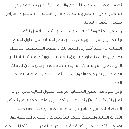
تضم البورصات وأسواق الأسهم والسماسرة الذين يساهمون في
تسهيل تداول الأسهم والسندات وتمويل عمليات الاستثمار والاقتراض
بضمان الأصول المالية.
وتشمل المنظومة كذلك أسواق السلع الأساسية مثل الذهب
والمعادن والمواد الأولية، حيث لا يقتصر النشاط على تداول السلع
الفعلية، بل يمتد أيضاً إلى المضاربات والعقود المستقبلية المرتبطة
بها. وإلى جانب ذلك توجد أسواق العملات الفورية والمستقبلية، الأمر
الذي يجعل المؤسسات المالية شبكة معقدة ومتنوعة من الجهات
الفاعلة التي تدير حركة الأموال والاستثمارات داخل الاقتصاد العالمي
الحديث.
وفي ضوء هذا التطور المتسارع، لم تعد الأصول المالية مجرد أدوات
تمثل الثروة أو تسهّل تداولها، بل تحولت إلى عنصر محوري في تشكيل
الاقتصاد العالمي والتأثير في اتجاهاته. فكلما ازدادت درجة تعقيد
الأدوات المالية واتسعت شبكة المؤسسات والأسواق المرتبطة بها،
أصبح الاقتصاد المالي أكثر قدرة على تحريك الموارد والاستثمارات، لكنه