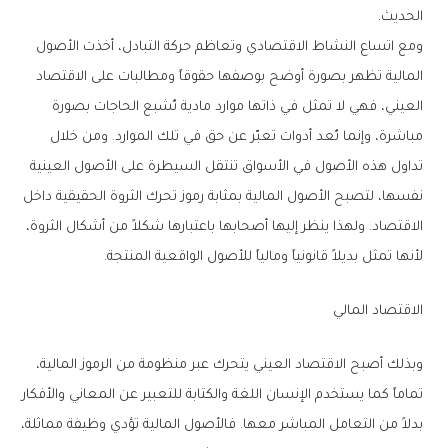
الحديث.
ومع اتساع النشاط الاقتصادي وتعاظم حركة التبادل، أخذت الأصول
المالية تظهر بصورة أوضح بوصفها حقوقاً ومطالبات على الاقتصاد
العيني، فهي لا تمثل في ذاتها موارد مادية تُشبع الحاجات بصورة
مباشرة، وإنما تُعد أدوات تعبّر عن حق في تلك الموارد. ومن خلال
تداول هذه الأصول في الأسواق تنتقل السيطرة على الأصول العينية
نفسها، لتصبح الأصول المالية بمثابة رموز تحرك الثروة الحقيقية داخل
الاقتصاد. ولهذا ينظر إليها أصحابها باعتبارها شكلاً من أشكال الثروة،
لأنها تمثل بديلاً قانونياً ومالياً للأصول الواقعية المنتجة.
الاقتصاد المالي
وبذلك أصبح الاقتصاد العيني يتحرك عبر منظومة من الرموز المالية،
تماماً كما يستخدم الإنسان اللغة والكتابة للتعبير عن المعاني والأفكار
بدلاً من التعامل المباشر معها. فالأصول المالية تؤدي وظيفة مماثلة،