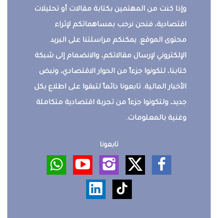
وإذا كنت من المهتمين بكتابة مقالات أو تحليلات
اقتصادية، فنحن نرحب بمساهماتكم لإثراء
محتوى الموقع. يمكنكم مراسلتنا على البريد
الإلكتروني لإرسال مقالاتكم، والانضمام إلى شبكة
كتابنا، لتكونوا جزءاً من الحوار الاقتصادي، ونبض
الأخبار المالية. تابعونا دائماً لتبقوا على اطلاع بكل
جديد، ولتكونوا جزءاً من تجربة اقتصادية متكاملة
وغنية بالمعلومات.
تابعونا