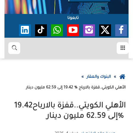
تابعونا
القائمة
بحث
عودة
البنوك والعقار
إلى
الأهلي‭ ‬الكويتي‭..‬قفزة‭ ‬بالارباح‭ ‬19‭.‬42‭ % ‬إلى‭ ‬62‭.‬59‭ ‬مليون‭ ‬دينار
الصفحة
الرئيسية
الأهلي‭ ‬الكويتي‭..‬قفزة‭ ‬بالارباح‭ ‬19‭.‬42‭
% ‬إلى‭ ‬62‭.‬59‭ ‬مليون‭ ‬دينار