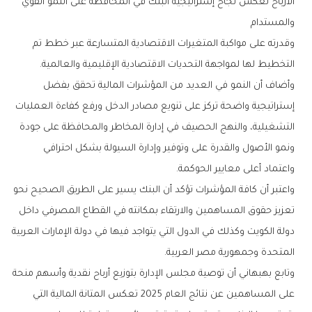
‬والمستدام
‬التخطيط‭ ‬لها‭ ‬لمواجهة‭ ‬التحديات‭ ‬الاقتصادية‭ ‬الإقليمية‭ ‬والعالمية‭.‬
‬واعتماد‭ ‬أعلى‭ ‬معايير‭ ‬الحوكمة‭. ‬
‬المتحدة‭ ‬وجمهورية‭ ‬مصر‭ ‬العربية‭.‬