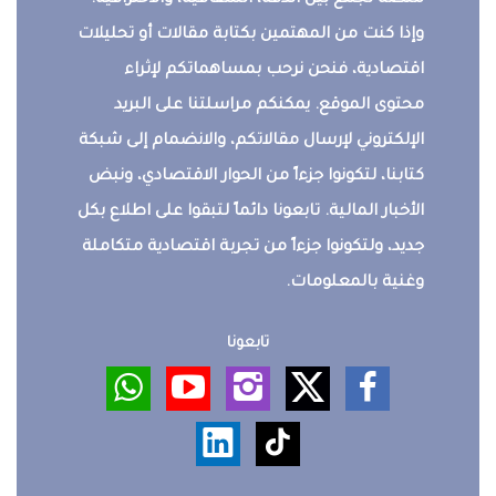
منصة تجمع بين الدقة، الشفافية، والاحترافية.
وإذا كنت من المهتمين بكتابة مقالات أو تحليلات
اقتصادية، فنحن نرحب بمساهماتكم لإثراء
محتوى الموقع. يمكنكم مراسلتنا على البريد
الإلكتروني لإرسال مقالاتكم، والانضمام إلى شبكة
كتابنا، لتكونوا جزءاً من الحوار الاقتصادي، ونبض
الأخبار المالية. تابعونا دائماً لتبقوا على اطلاع بكل
جديد، ولتكونوا جزءاً من تجربة اقتصادية متكاملة
وغنية بالمعلومات.
تابعونا