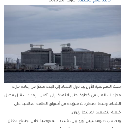
جريدة عالم الاقتصاد
مارس 26, 2026
دعت المفوضية الأوروبية دول الاتحاد إلى البدء مبكرًا في إعادة ملء
مخزونات الغاز، في خطوة احترازية تهدف إلى تأمين الإمدادات قبل فصل
الشتاء، وسط اضطرابات متزايدة في أسواق الطاقة العالمية على
خلفية التصعيد المرتبط بإيران.
وبحسب دبلوماسيين أوروبيين، شددت المفوضية خلال اجتماع مغلق