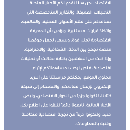
الاقتصاد، نحن هنا لنقدم لكم الأخبار العاجلة،
التحليلات العميقة، والتقارير المتخصصة التي
تساعدكم على فهم الأسواق المحلية، والعالمية،
واتخاذ قرارات مستنيرة. ونؤمن بأن المعرفة
الاقتصادية تمثل قوة، ونسعى لجعل موقعنا
منصة تجمع بين الدقة، الشفافية، والاحترافية.
وإذا كنت من المهتمين بكتابة مقالات أو تحليلات
اقتصادية، فنحن نرحب بمساهماتكم لإثراء
محتوى الموقع. يمكنكم مراسلتنا على البريد
الإلكتروني لإرسال مقالاتكم، والانضمام إلى شبكة
كتابنا، لتكونوا جزءاً من الحوار الاقتصادي، ونبض
الأخبار المالية. تابعونا دائماً لتبقوا على اطلاع بكل
جديد، ولتكونوا جزءاً من تجربة اقتصادية متكاملة
وغنية بالمعلومات.