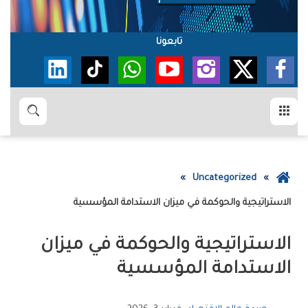
تابعونا
القائمة
بحث
عودة
Uncategorized
إلى
الاستراتيجية‭ ‬والحوكمة‭ ‬في‭ ‬ميزان‭ ‬الاستدامة‭ ‬المؤسسية
الصفحة
الرئيسية
‬الاستدامة‭ ‬المؤسسية