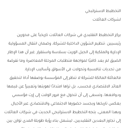
التخطيط‭ ‬الاستراتيجي‭ ‬
لشركات‭ ‬العائلات
‬من‭ ‬تحديات‭ ‬تنافسية‭ ‬وتحولات‭ ‬في‭ ‬الأسواق‭ ‬وأساليب‭ ‬الإدارة‭.‬
‬يعكس‭ ‬تاريخها‭ ‬ويجسد‭ ‬حضورها‭ ‬الاجتماعي‭ ‬والاقتصادي‭ ‬عبر‭ ‬الأجيال‭.‬