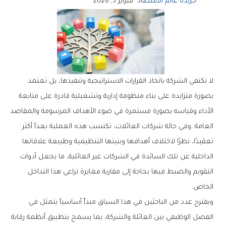
جريدة عالم الاقتصاد
فبراير 3, 2026
‬الخاص‭.‬