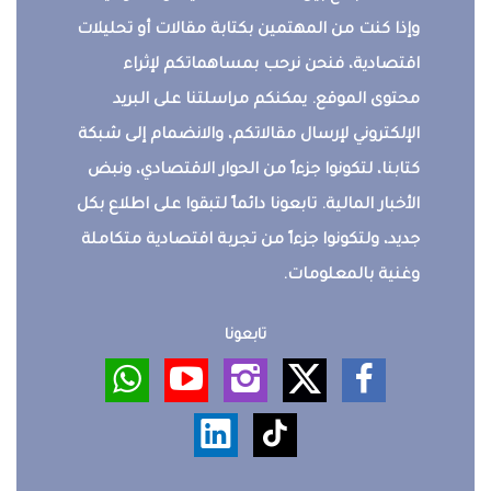
وإذا كنت من المهتمين بكتابة مقالات أو تحليلات
اقتصادية، فنحن نرحب بمساهماتكم لإثراء
محتوى الموقع. يمكنكم مراسلتنا على البريد
الإلكتروني لإرسال مقالاتكم، والانضمام إلى شبكة
كتابنا، لتكونوا جزءاً من الحوار الاقتصادي، ونبض
الأخبار المالية. تابعونا دائماً لتبقوا على اطلاع بكل
جديد، ولتكونوا جزءاً من تجربة اقتصادية متكاملة
وغنية بالمعلومات.
تابعونا