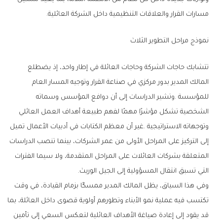
‬مسارات‭ ‬القرار‭ ‬والعلاقات‭ ‬التنظيمية‭ ‬داخل‭ ‬الشركة‭ ‬العائلية‭.‬
نموذج‭ ‬مراحل‭ ‬التطوير‭ ‬الثلاث
‬التي‭ ‬تسبق‭ ‬انتقال‭ ‬المسؤولية‭ ‬إلى‭ ‬الجيل‭ ‬الوريث‭.‬