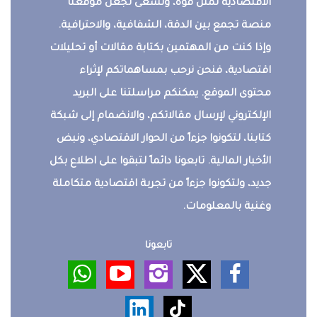
الاقتصادية تمثل قوة، ونسعى لجعل موقعنا
منصة تجمع بين الدقة، الشفافية، والاحترافية.
وإذا كنت من المهتمين بكتابة مقالات أو تحليلات
اقتصادية، فنحن نرحب بمساهماتكم لإثراء
محتوى الموقع. يمكنكم مراسلتنا على البريد
الإلكتروني لإرسال مقالاتكم، والانضمام إلى شبكة
كتابنا، لتكونوا جزءاً من الحوار الاقتصادي، ونبض
الأخبار المالية. تابعونا دائماً لتبقوا على اطلاع بكل
جديد، ولتكونوا جزءاً من تجربة اقتصادية متكاملة
وغنية بالمعلومات.
تابعونا