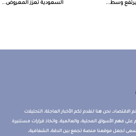
السعودية‭ ‬تعزز‭ ‬المعروض‭ ...
 الاقتصاد، نحن هنا لنقدم لكم الأخبار العاجلة، التحليلات
على فهم الأسواق المحلية، والعالمية، واتخاذ قرارات مستنيرة.
ونسعى لجعل موقعنا منصة تجمع بين الدقة، الشفافية،