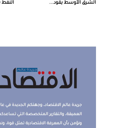
الشرق‭ ‬الأوسط‭ ‬يقود‭ ...
النفط‭ ‬يرتفع‭ ‬وسط‭ ...
جريدة عالم الاقتصاد، وجهتكم الجديدة في عالم
العميقة، والتقارير المتخصصة التي تساعدكم 
ونؤمن بأن المعرفة الاقتصادية تمثل قوة، 