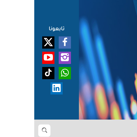
تابعونا
بحث