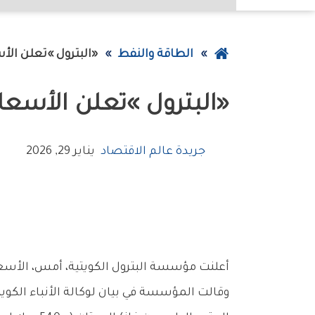
عودة
الطاقة والنفط
‮«‬البترول‮»‬‭ ‬تعلن‭ ‬الأسعار‭ ‬الجديدة‭ ‬للغاز‭ ‬لشهر‭ ‬فبراير‭ ‬
إلى
‮«‬البترول‮»‬‭ ‬تعلن‭ ‬الأسعار‭ ‬الجديدة‭ ‬للغاز‭ ‬لشهر‭ ‬فبراير‭ ‬
الصفحة
الرئيسية
جريدة عالم الاقتصاد
يناير 29, 2026
أعلنت‭ ‬مؤسسة‭ ‬البترول‭ ‬الكويتية،‭ ‬أمس،‭ ‬الأسعار‭ ‬الجديدة‭ ‬لغازي‭ ‬البترول‭ ‬المسال‭ (‬البروبان‭) ‬و‭(‬البيوتان‭) ‬لشهر‭ ‬فبراير‭ ‬المقبل‭. ‬