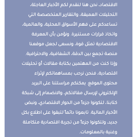
الاقتصاد، نحن هنا لنقدم لكم الأخبار العاجلة،
التحليلات العميقة، والتقارير المتخصصة التي
تساعدكم على فهم الأسواق المحلية، والعالمية،
واتخاذ قرارات مستنيرة. ونؤمن بأن المعرفة
الاقتصادية تمثل قوة، ونسعى لجعل موقعنا
منصة تجمع بين الدقة، الشفافية، والاحترافية.
وإذا كنت من المهتمين بكتابة مقالات أو تحليلات
اقتصادية، فنحن نرحب بمساهماتكم لإثراء
محتوى الموقع. يمكنكم مراسلتنا على البريد
الإلكتروني لإرسال مقالاتكم، والانضمام إلى شبكة
كتابنا، لتكونوا جزءاً من الحوار الاقتصادي، ونبض
الأخبار المالية. تابعونا دائماً لتبقوا على اطلاع بكل
جديد، ولتكونوا جزءاً من تجربة اقتصادية متكاملة
وغنية بالمعلومات.