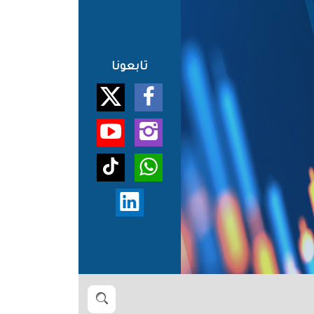
تابعونا
بحث