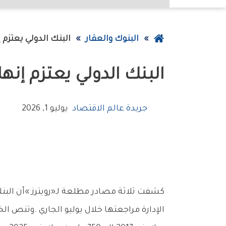
عودة
البنوك والعقار
البنك‭ ‬الدولي‭ ‬يعتزم‭ ‬إنهاء‭ ‬قروض‭ ‬الصين‭ ‬تدريجياً‭ ‬
إلى
البنك‭ ‬الدولي‭ ‬يعتزم‭ ‬إنهاء‭ ‬قروض‭ ‬الصين‭ ‬تدريجياً‭ ‬
الصفحة
الرئيسية
جريدة عالم الاقتصاد
يوليو 1, 2026