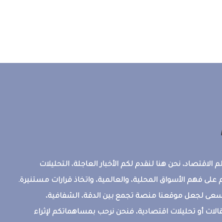
 الاقتصاد، نحن هنا لنقدم لكم الأخبار العاجلة، التحليلات
على فهم الأسواق المحلية، والعالمية، واتخاذ قرارات مستنيرة.
ونسعى لجعل موقعنا منصة تجمع بين الدقة، الشفافية،
قالات أو تحليلات اقتصادية، فنحن نرحب بمساهماتكم لإثراء