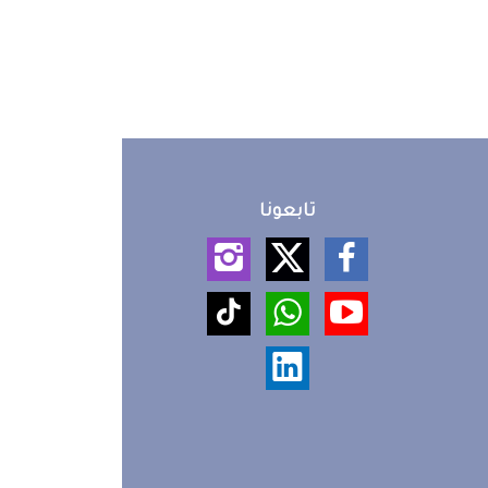
تابعونا