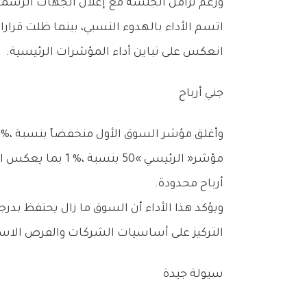
‬انعكس‭ ‬على‭ ‬تباين‭ ‬أداء‭ ‬المؤشرات‭ ‬الرئيسية‭.‬
جني‭ ‬أرباح‭ ‬
‬أرباح‭ ‬محدودة‭.‬
‬التركيز‭ ‬على‭ ‬أساسيات‭ ‬الشركات‭ ‬والفرص‭ ‬الاستثمارية‭ ‬المرتبطة‭ ‬بالنمو‭ ‬المتوقع‭ ‬خلال‭ ‬الفترة‭ ‬المقبلة‭.‬
سيولة‭ ‬جيدة