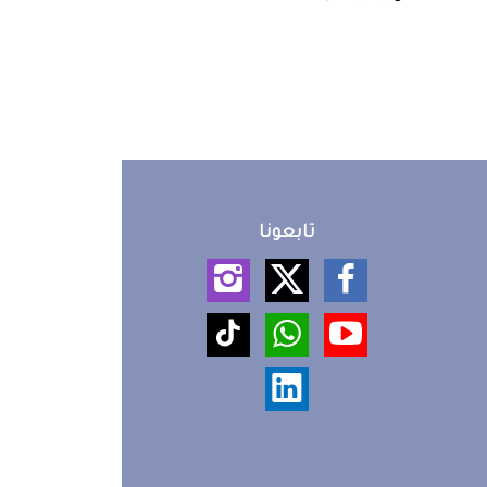
تابعونا