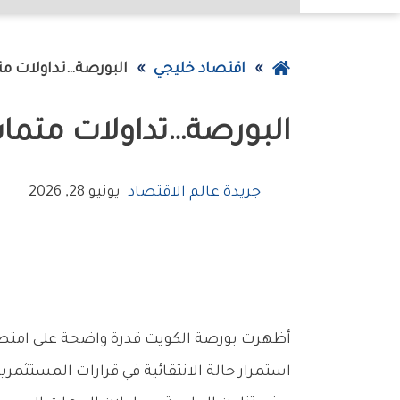
عودة
اقتصاد خليجي
البورصة…تداولات‭ ‬متماسكة‭ ‬رغم‭ ‬التوترات‭ ‬الإقليمية
إلى
البورصة…تداولات‭ ‬متماسكة‭ ‬رغم‭ ‬التوترات‭ ‬الإقليمية
الصفحة
الرئيسية
جريدة عالم الاقتصاد
يونيو 28, 2026
‬استمرار‭ ‬حالة‭ ‬الانتقائية‭ ‬في‭ ‬قرارات‭ ‬المستثمرين،‭ ‬بعيداً‭ ‬عن‭ ‬ردود‭ ‬الفعل‭ ‬الحادة‭ ‬التي‭ ‬عادة‭ ‬ما‭ ‬تصاحب‭ ‬التطورات‭ ‬السياسية‭ ‬والعسكرية‭ ‬في‭ ‬المنطقة‭.‬