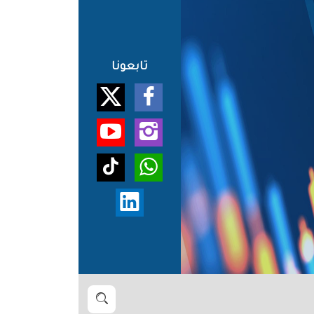
تابعونا
بحث