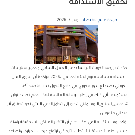
‬تحقيق‭ ‬الاستدامة
جريدة عالم الاقتصاد
يونيو 7, 2026
‬ميداني‭ ‬ملموس‭.‬