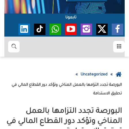
تابعونا
القائمة
بحث
عودة
Uncategorized
إلى
الصفحة
‬تحقيق‭ ‬الاستدامة
الرئيسية