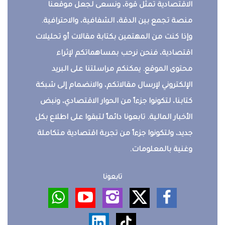
الاقتصادية تمثل قوة، ونسعى لجعل موقعنا
منصة تجمع بين الدقة، الشفافية، والاحترافية.
وإذا كنت من المهتمين بكتابة مقالات أو تحليلات
اقتصادية، فنحن نرحب بمساهماتكم لإثراء
محتوى الموقع. يمكنكم مراسلتنا على البريد
الإلكتروني لإرسال مقالاتكم، والانضمام إلى شبكة
كتابنا، لتكونوا جزءاً من الحوار الاقتصادي، ونبض
الأخبار المالية. تابعونا دائماً لتبقوا على اطلاع بكل
جديد، ولتكونوا جزءاً من تجربة اقتصادية متكاملة
وغنية بالمعلومات.
تابعونا