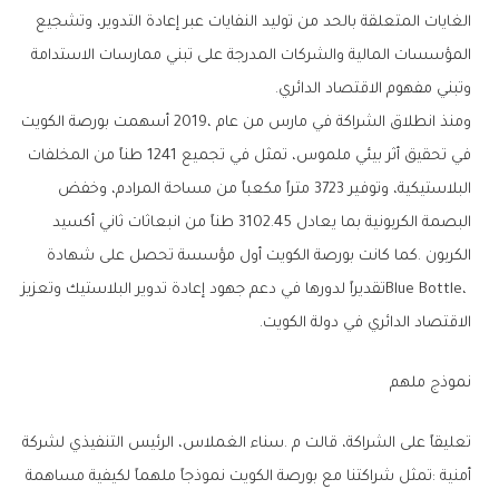
‬وتبني‭ ‬مفهوم‭ ‬الاقتصاد‭ ‬الدائري‭.‬
‬الاقتصاد‭ ‬الدائري‭ ‬في‭ ‬دولة‭ ‬الكويت‭.‬
نموذج‭ ‬ملهم