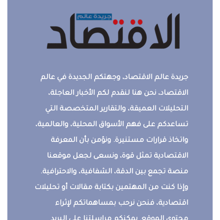
جريدة عالم الاقتصاد، وجهتكم الجديدة في عالم
الاقتصاد، نحن هنا لنقدم لكم الأخبار العاجلة،
التحليلات العميقة، والتقارير المتخصصة التي
تساعدكم على فهم الأسواق المحلية، والعالمية،
واتخاذ قرارات مستنيرة. ونؤمن بأن المعرفة
الاقتصادية تمثل قوة، ونسعى لجعل موقعنا
منصة تجمع بين الدقة، الشفافية، والاحترافية.
وإذا كنت من المهتمين بكتابة مقالات أو تحليلات
اقتصادية، فنحن نرحب بمساهماتكم لإثراء
محتوى الموقع. يمكنكم مراسلتنا على البريد