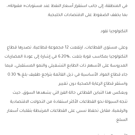
‬بما‭ ‬يخفف‭ ‬الضغوط‭ ‬على‭ ‬الاقتصادات‭ ‬الخليجية‭.‬
التكنولوجيا‭ ‬تقود
‬جاء‭ ‬قطاع‭ ‬المواد‭ ‬الأساسية‭ ‬في‭ ‬ذيل‭ ‬القائمة‭ ‬بتراجع‭ ‬طفيف‭ ‬بلغ‭ ‬0‭.‬30‭ %‬،‭
‬واستقر‭ ‬قطاع‭ ‬الرعاية‭ ‬الصحية‭ ‬دون‭ ‬تغيير‭.‬
‬السلع‭.‬