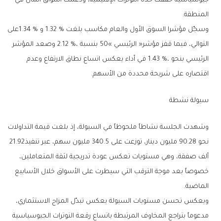
‬المنطقة‭.‬
‬اقتصاره‭ ‬على‭ ‬شريحة‭ ‬محددة‭ ‬من‭ ‬الأسهم‭.‬
سيولة‭ ‬نشطة‭ ‬
‬نحو‭ ‬90‭.‬28‭ ‬مليون‭ ‬دينار،‭ ‬توزعت‭ ‬على‭ ‬340‭.‬5‭ ‬مليون‭ ‬سهم،‭ ‬عبر‭ ‬تنفيذ‭ ‬21‭.‬92‭
‬الماضية‭.‬