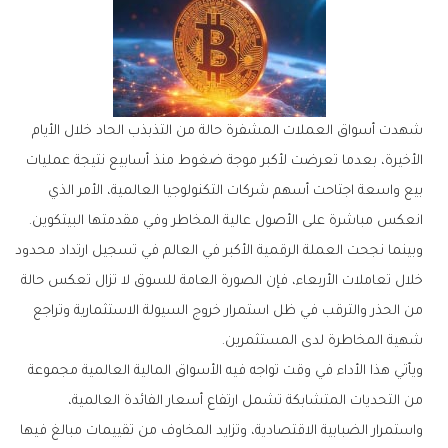
‬انعكس‭ ‬مباشرة‭ ‬على‭ ‬الأصول‭ ‬عالية‭ ‬المخاطر‭ ‬وفي‭ ‬مقدمتها‭ ‬البيتكوين‭.
‬شهية‭ ‬المخاطرة‭ ‬لدى‭ ‬المستثمرين‭.‬