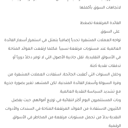
‬لاتجاهات‭ ‬السوق‭ ‬بأكملها‭.‬
الفائدة‭ ‬المرتفعة‭ ‬تضغط
‭ ‬على‭ ‬السوق
‬تدفقات‭ ‬نقدية‭ ‬ثابتة‭.‬
‬مع‭ ‬تشديد‭ ‬السياسة‭ ‬النقدية‭ ‬العالمية‭.‬
‬الرقمية‭.‬