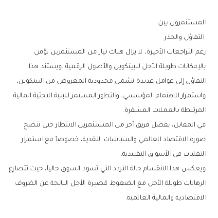
المستثمرون‭ ‬بين
‭ ‬التفاؤل‭ ‬والحذر
‬المرتبطة‭ ‬بالعملات‭ ‬المشفرة‭.‬
‬التقلبات‭ ‬في‭ ‬الأسواق‭ ‬التقليدية‭.‬
‬الاقتصادية‭ ‬والمالية‭ ‬العالمية‭.‬