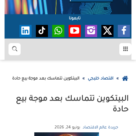
تابعونا
القائمة
بحث
عودة
اقتصاد خليجي
البيتكوين‭ ‬تتماسك‭ ‬بعد‭ ‬موجة‭ ‬بيع‭ ‬حادة
إلى
الصفحة
الرئيسية
‬حادة
جريدة عالم الاقتصاد
يونيو 24, 2026