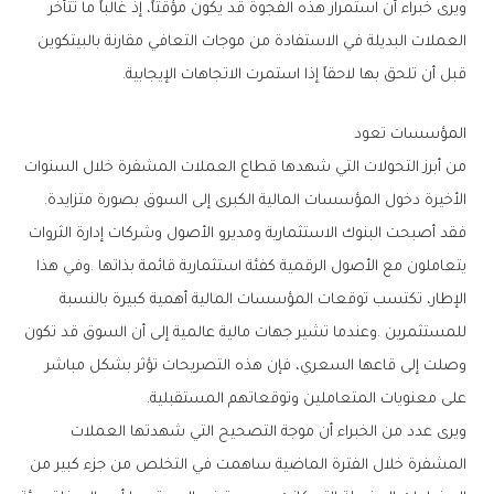
‬قبل‭ ‬أن‭ ‬تلحق‭ ‬بها‭ ‬لاحقاً‭ ‬إذا‭ ‬استمرت‭ ‬الاتجاهات‭ ‬الإيجابية‭.‬
المؤسسات‭ ‬تعود
‬الأخيرة‭ ‬دخول‭ ‬المؤسسات‭ ‬المالية‭ ‬الكبرى‭ ‬إلى‭ ‬السوق‭ ‬بصورة‭ ‬متزايدة‭.
‬على‭ ‬معنويات‭ ‬المتعاملين‭ ‬وتوقعاتهم‭ ‬المستقبلية‭.‬