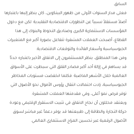
‬السابق‭.‬
‬الجيوسياسية‭ ‬وأسعار‭ ‬الفائدة‭ ‬والتوقعات‭ ‬الاقتصادية‭.‬
‬توفر‭ ‬فرص‭ ‬نمو‭ ‬أعلى،‭ ‬وفي‭ ‬مقدمتها‭ ‬العملات‭ ‬المشفرة‭.‬
‬الأصول‭ ‬الرقمية‭ ‬عبر‭ ‬تحسين‭ ‬المزاج‭ ‬الاستثماري‭ ‬العالمي‭.‬