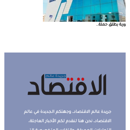
‮‬وربة‮‬‭ ‬يطلق‭ ‬حملة‭ ...
جريدة عالم الاقتصاد، وجهتكم الجديدة في عالم
الاقتصاد، نحن هنا لنقدم لكم الأخبار العاجلة،