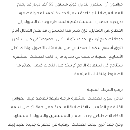
‬الضغوط‭ ‬والتقلبات‭ ‬المرتفعة‭.‬
ترقب‭ ‬المرحلة‭ ‬المقبلة