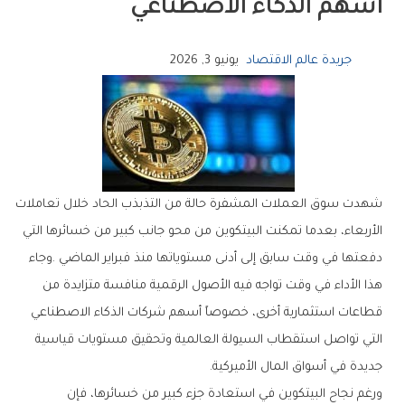
‬أسهم‭ ‬الذكاء‭ ‬الاصطناعي
جريدة عالم الاقتصاد
يونيو 3, 2026
‬جديدة‭ ‬في‭ ‬أسواق‭ ‬المال‭ ‬الأميركية‭.‬