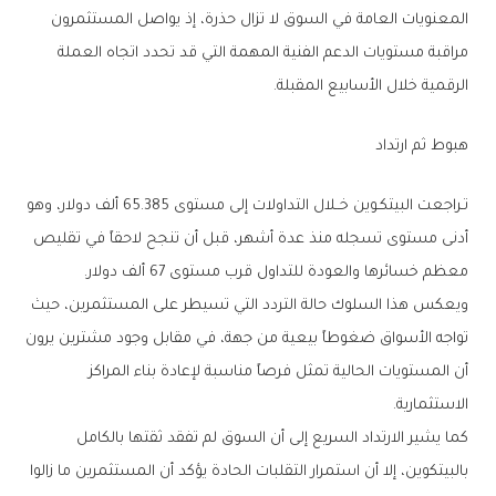
‬الرقمية‭ ‬خلال‭ ‬الأسابيع‭ ‬المقبلة‭.‬
هبوط‭ ‬ثم‭ ‬ارتداد
‬معظم‭ ‬خسائرها‭ ‬والعودة‭ ‬للتداول‭ ‬قرب‭ ‬مستوى‭ ‬67‭ ‬ألف‭ ‬دولار‭.‬
‬الاستثمارية‭.‬