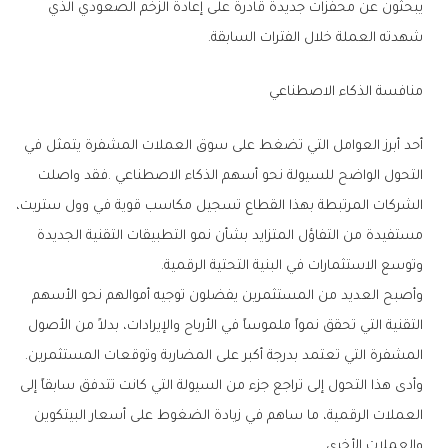
‬شهدته‭ ‬العملة‭ ‬خلال‭ ‬الفترات‭ ‬السابقة‭.‬
منافسة‭ ‬الذكاء‭ ‬الاصطناعي
‬وتوسع‭ ‬الاستثمارات‭ ‬في‭ ‬البنية‭ ‬التحتية‭ ‬الرقمية‭.‬
‬المشفرة‭ ‬التي‭ ‬تعتمد‭ ‬بدرجة‭ ‬أكبر‭ ‬على‭ ‬المضاربة‭ ‬وتوقعات‭ ‬المستثمرين‭.‬
‬والعملات‭ ‬الأخرى‭.‬