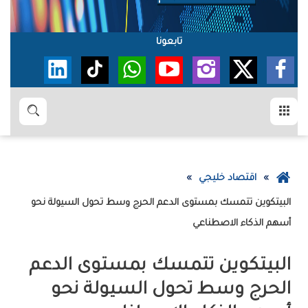
تابعونا
القائمة
بحث
عودة
اقتصاد خليجي
إلى
الصفحة
‬أسهم‭ ‬الذكاء‭ ‬الاصطناعي
الرئيسية