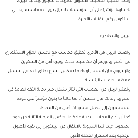
‬البيتكوين‭ ‬رغم‭ ‬التقلبات‭ ‬الأخيرة‭.‬
الريبل‭ ‬والمخاطرة
‬معظم‭ ‬العملات‭ ‬الرئيسية‭.‬
‬المستثمرين‭ ‬إلى‭ ‬تحمل‭ ‬مستويات‭ ‬أعلى‭ ‬من‭ ‬المخاطر‭.‬
‬الرقمية‭ ‬بعد‭ ‬استقرار‭ ‬العملة‭ ‬الأكبر‭.‬