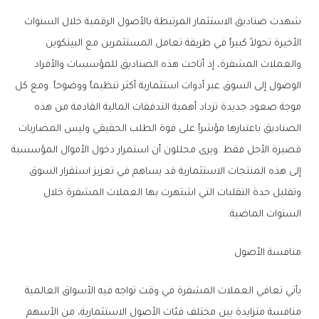
‬السنوات‭ ‬الماضية‭.‬
منافسة‭ ‬الأصول