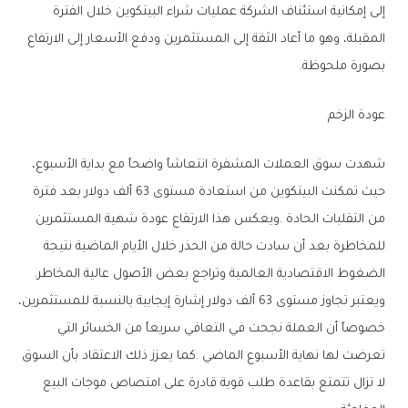
‬بصورة‭ ‬ملحوظة‭.‬
عودة‭ ‬الزخم
‬الضغوط‭ ‬الاقتصادية‭ ‬العالمية‭ ‬وتراجع‭ ‬بعض‭ ‬الأصول‭ ‬عالية‭ ‬المخاطر‭.‬