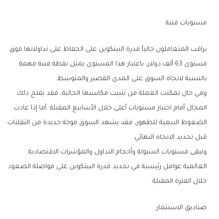
مستويات‭ ‬فنية
‬بالنسبة‭ ‬لاتجاه‭ ‬السوق‭ ‬على‭ ‬المدى‭ ‬القصير‭ ‬والمتوسط‭.‬
‬قبل‭ ‬تحديد‭ ‬الاتجاه‭ ‬النهائي‭.‬
‬خلال‭ ‬الفترة‭ ‬المقبلة‭.‬
صناديق‭ ‬الاستثمار