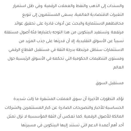
‬العالم‭.‬
مستقبل‭ ‬السوق