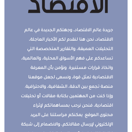
جريدة عالم الاقتصاد، وجهتكم الجديدة في عالم
الاقتصاد، نحن هنا لنقدم لكم الأخبار العاجلة،
التحليلات العميقة، والتقارير المتخصصة التي
تساعدكم على فهم الأسواق المحلية، والعالمية،
واتخاذ قرارات مستنيرة. ونؤمن بأن المعرفة
الاقتصادية تمثل قوة، ونسعى لجعل موقعنا
منصة تجمع بين الدقة، الشفافية، والاحترافية.
وإذا كنت من المهتمين بكتابة مقالات أو تحليلات
اقتصادية، فنحن نرحب بمساهماتكم لإثراء
محتوى الموقع. يمكنكم مراسلتنا على البريد
الإلكتروني لإرسال مقالاتكم، والانضمام إلى شبكة