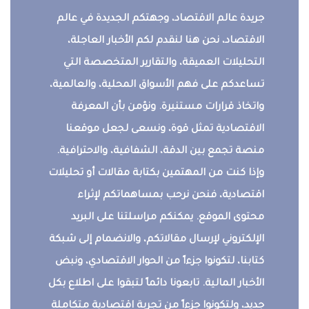
جريدة عالم الاقتصاد، وجهتكم الجديدة في عالم
الاقتصاد، نحن هنا لنقدم لكم الأخبار العاجلة،
التحليلات العميقة، والتقارير المتخصصة التي
تساعدكم على فهم الأسواق المحلية، والعالمية،
واتخاذ قرارات مستنيرة. ونؤمن بأن المعرفة
الاقتصادية تمثل قوة، ونسعى لجعل موقعنا
منصة تجمع بين الدقة، الشفافية، والاحترافية.
وإذا كنت من المهتمين بكتابة مقالات أو تحليلات
اقتصادية، فنحن نرحب بمساهماتكم لإثراء
محتوى الموقع. يمكنكم مراسلتنا على البريد
الإلكتروني لإرسال مقالاتكم، والانضمام إلى شبكة
كتابنا، لتكونوا جزءاً من الحوار الاقتصادي، ونبض
الأخبار المالية. تابعونا دائماً لتبقوا على اطلاع بكل
جديد، ولتكونوا جزءاً من تجربة اقتصادية متكاملة