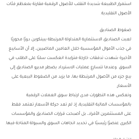
‬الأصول‭ ‬التقليدية‭.‬
ضغوط‭ ‬الصناديق
‬الأسعار‭.‬
‬الكبرى‭ ‬عنصرًا‭ ‬رئيسيًا‭ ‬في‭ ‬تحديد‭ ‬اتجاهات‭ ‬السوق‭ ‬والسيولة‭ ‬المتاحة‭ ‬فيها‭.‬