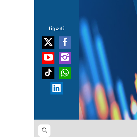
تابعونا
بحث